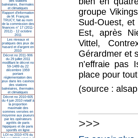
bien en quatre
des stations
balnéaires, thermales
et climatiques
groupe Vikings
Rapport d'information
de M. François
Sud-Ouest, et 
TRUCY, fait au nom
de la commission des
finances n° 17 (2011-
Est, après Nie
2012) - 12 octobre
2011
Les niveaux et
Vittel, Contre
pratiques des jeux de
hasard et d’argent en
Gérardmer et si
2010
Décret no 2011-906
du 29 juillet 2011
n'effraie pas 
modifiant le décret no
59-1489 du 22
décembre 1959
place pour tout
portant
réglementation des
jeux dans les casinos
des stations
(source : alsa
balnéaires, thermales
et climatiques
Décret no 2010-605
du 4 juin 2010 relatif à
la proportion
maximale des
sommes versées en
moyenne aux joueurs
>>>
par les opérateurs
agréés de paris
hippiques et de paris
sportifs en ligne
LOI no 2010-476 du