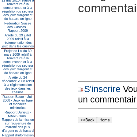
12 mai 2010 relative à
commentair
l’ouverture à la
concurrence et à la
régulation du secteur
des jeux d’argent et
de hasard en ligne
Fédération Suisse
des Casinos -
Rapport 2009
Arrêté du 29 juillet
2009 relatif à la
réglementation des
jeux dans les casinos
Projet de Loi du 30
mars 2009 relatif à
l’ouverture à la
concurrence et à la
régulation du secteur
des jeux d’argent et
de hasard en ligne
Arrêté du 24
décembre 2008 relatif
à la réglementation
S'inscrire
Vous
des jeux dans les
casinos
un commentair
Rapport Bauer - Juin
2008 - Jeux en ligne
et menaces
criminelles
Rapport Durieux -
MARS 2008 -
Rapport de la mission
sur l’ouverture du
marché des jeux
d’argent et de hasard
Rapport d'information