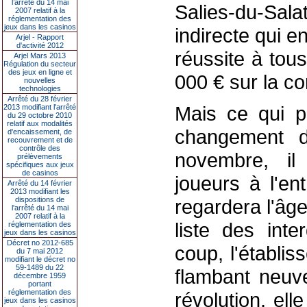
l’arrêté du 14 mai
Salies-du-Salat,
2007 relatif à la
réglementation des
jeux dans les casinos
indirecte qui e
Arjel - Rapport
d'activité 2012
réussite à tou
Arjel Mars 2013
Régulation du secteur
des jeux en ligne et
000 € sur la c
nouvelles
technologies
Arrêté du 28 février
Mais ce qui p
2013 modifiant l'arrêté
du 29 octobre 2010
relatif aux modalités
changement de
d'encaissement, de
recouvrement et de
contrôle des
novembre, il 
prélèvements
spécifiques aux jeux
de casinos
joueurs à l'en
Arrêté du 14 février
2013 modifiant les
dispositions de
regardera l'âge 
l'arrêté du 14 mai
2007 relatif à la
liste des inte
réglementation des
jeux dans les casinos
Décret no 2012-685
coup, l'établis
du 7 mai 2012
modifiant le décret no
59-1489 du 22
flambant neuve
décembre 1959
portant
réglementation des
révolution, el
jeux dans les casinos