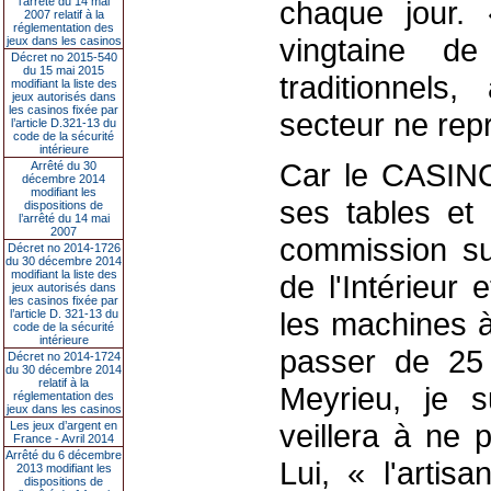
l’arrêté du 14 mai
chaque jour.
2007 relatif à la
réglementation des
vingtaine d
jeux dans les casinos
Décret no 2015-540
du 15 mai 2015
traditionnels
modifiant la liste des
jeux autorisés dans
les casinos fixée par
secteur ne rep
l’article D.321-13 du
code de la sécurité
intérieure
Car le CASINO 
Arrêté du 30
décembre 2014
modifiant les
ses tables et 
dispositions de
l’arrêté du 14 mai
2007
commission su
Décret no 2014-1726
du 30 décembre 2014
modifiant la liste des
de l'Intérieur
jeux autorisés dans
les casinos fixée par
les machines à
l’article D. 321-13 du
code de la sécurité
intérieure
passer de 25
Décret no 2014-1724
du 30 décembre 2014
relatif à la
Meyrieu, je s
réglementation des
jeux dans les casinos
veillera à ne 
Les jeux d’argent en
France - Avril 2014
Arrêté du 6 décembre
Lui, « l'artis
2013 modifiant les
dispositions de