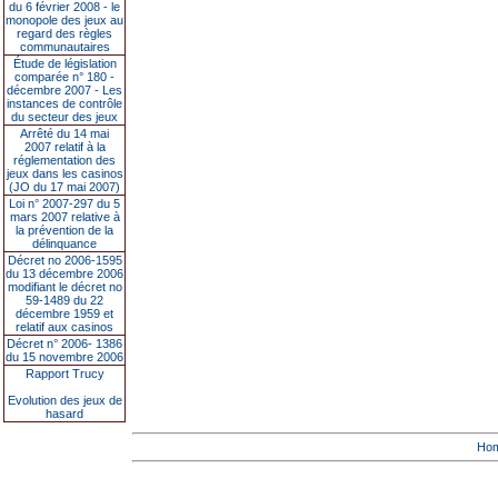
du 6 février 2008 - le
monopole des jeux au
regard des règles
communautaires
Étude de législation
comparée n° 180 -
décembre 2007 - Les
instances de contrôle
du secteur des jeux
Arrêté du 14 mai
2007 relatif à la
réglementation des
jeux dans les casinos
(JO du 17 mai 2007)
Loi n° 2007-297 du 5
mars 2007 relative à
la prévention de la
délinquance
Décret no 2006-1595
du 13 décembre 2006
modifiant le décret no
59-1489 du 22
décembre 1959 et
relatif aux casinos
Décret n° 2006- 1386
du 15 novembre 2006
Rapport Trucy
Evolution des jeux de
hasard
Ho