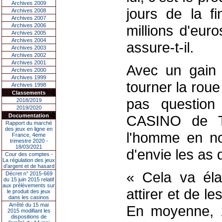
Archives 2009
jours de la f
Archives 2008
Archives 2007
Archives 2006
millions d'eur
Archives 2005
Archives 2004
assure-t-il.
Archives 2003
Archives 2002
Archives 2001
Avec un gain 
Archives 2000
Archives 1999
tourner la roue
Archives 1998
Classements
pas question
2018/2019
2019/2020
Documentation
CASINO de To
Rapport du marché
des jeux en ligne en
l'homme en noi
France, 4eme
trimestre 2020 -
18/03/2021
d'envie les as 
Cour des comptes -
La régulation des jeux
d’argent et de hasard
« Cela va élar
Décret n° 2015-669
du 15 juin 2015 relatif
aux prélèvements sur
attirer et de l
le produit des jeux
dans les casinos
Arrêté du 15 mai
En moyenne, 1
2015 modifiant les
dispositions de