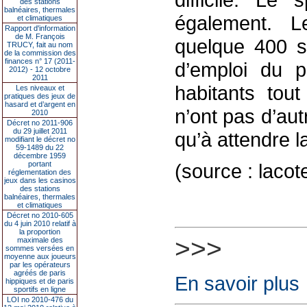
des stations
balnéaires, thermales
également. L
et climatiques
Rapport d'information
de M. François
quelque 400 sa
TRUCY, fait au nom
de la commission des
finances n° 17 (2011-
d’emploi du p
2012) - 12 octobre
2011
habitants tou
Les niveaux et
pratiques des jeux de
hasard et d’argent en
n’ont pas d’aut
2010
Décret no 2011-906
du 29 juillet 2011
qu’à attendre la
modifiant le décret no
59-1489 du 22
décembre 1959
portant
(source : lacot
réglementation des
jeux dans les casinos
des stations
balnéaires, thermales
et climatiques
Décret no 2010-605
du 4 juin 2010 relatif à
la proportion
>>>
maximale des
sommes versées en
moyenne aux joueurs
par les opérateurs
agréés de paris
En savoir plus
hippiques et de paris
sportifs en ligne
LOI no 2010-476 du