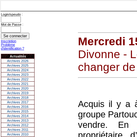
Login/speudo :
Mot de Passe :
Mercredi 
Inscription
Problème
d'identification ?
Divonne - L
Actualités
Archives 2026
changer de
Archives 2025
Archives 2024
Archives 2023
Archives 2022
Archives 2021
Archives 2020
Archives 2019
Archives 2018
Acquis il y a 
Archives 2017
Archives 2016
groupe Partouc
Archives 2015
Archives 2014
Archives 2013
vendre. En e
Archives 2012
Archives 2011
propriétaire 
Archives 2010