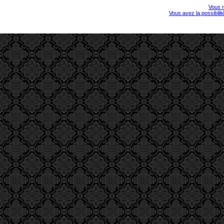
Vous r
Vous avez la possibili