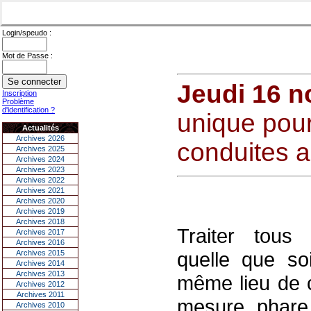
Login/speudo :
Mot de Passe :
Jeudi 16 
Inscription
Problème
d'identification ?
unique pour 
Actualités
Archives 2026
conduites a
Archives 2025
Archives 2024
Archives 2023
Archives 2022
Archives 2021
Archives 2020
Archives 2019
Archives 2018
Traiter tou
Archives 2017
Archives 2016
quelle que so
Archives 2015
Archives 2014
Archives 2013
même lieu de co
Archives 2012
Archives 2011
mesure phare 
Archives 2010