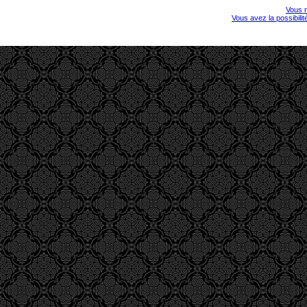
Vous r
Vous avez la possibili