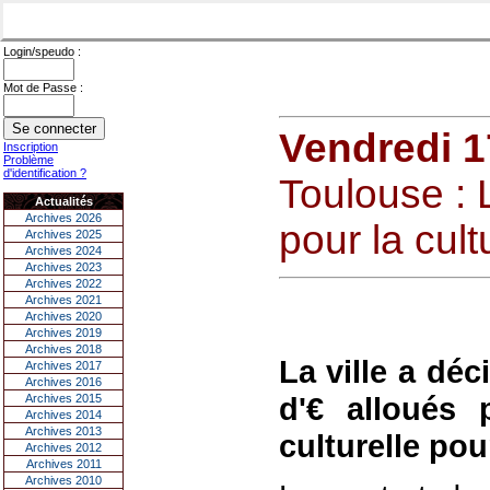
Login/speudo :
Mot de Passe :
Vendredi 
Inscription
Problème
d'identification ?
Toulouse :
Actualités
Archives 2026
pour la cult
Archives 2025
Archives 2024
Archives 2023
Archives 2022
Archives 2021
Archives 2020
Archives 2019
Archives 2018
La ville a déc
Archives 2017
Archives 2016
d'€ alloués 
Archives 2015
Archives 2014
Archives 2013
culturelle pou
Archives 2012
Archives 2011
Archives 2010