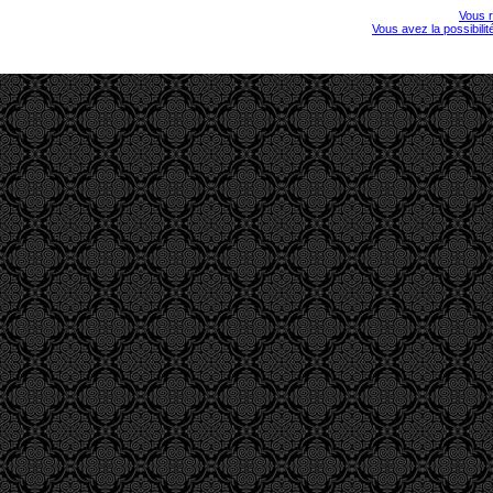
Vous r
Vous avez la possibili