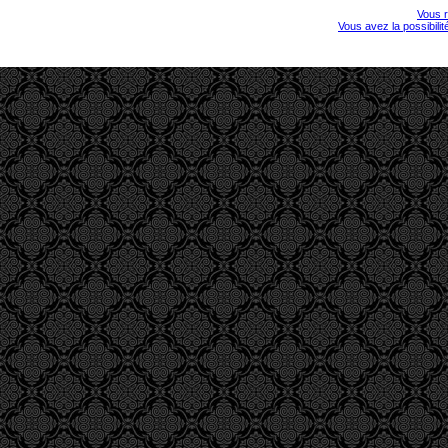
Vous r
Vous avez la possibili