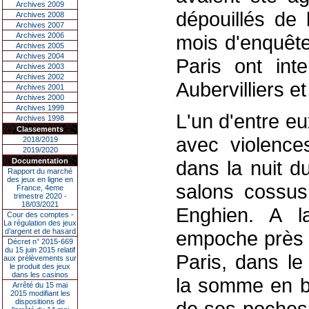
Archives 2009
dépouillés de 
Archives 2008
Archives 2007
Archives 2006
mois d'enquêt
Archives 2005
Archives 2004
Paris ont inte
Archives 2003
Archives 2002
Aubervilliers et
Archives 2001
Archives 2000
Archives 1999
L'un d'entre e
Archives 1998
Classements
avec violenc
2018/2019
2019/2020
Documentation
dans la nuit d
Rapport du marché
des jeux en ligne en
salons cossus
France, 4eme
trimestre 2020 -
18/03/2021
Enghien. A la
Cour des comptes -
La régulation des jeux
d’argent et de hasard
empoche près d
Décret n° 2015-669
du 15 juin 2015 relatif
Paris, dans le
aux prélèvements sur
le produit des jeux
dans les casinos
la somme en bi
Arrêté du 15 mai
2015 modifiant les
dispositions de
de ses poches.