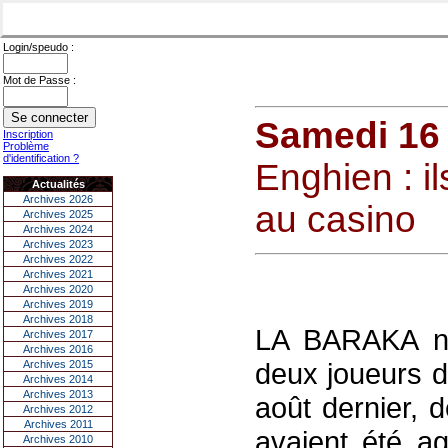
Login/speudo :
Mot de Passe :
Samedi 16
Inscription
Problème
d'identification ?
Enghien : il
Actualités
Archives 2026
au casino
Archives 2025
Archives 2024
Archives 2023
Archives 2022
Archives 2021
Archives 2020
Archives 2019
Archives 2018
LA BARAKA n'
Archives 2017
Archives 2016
deux joueurs d
Archives 2015
Archives 2014
Archives 2013
août dernier, 
Archives 2012
Archives 2011
avaient été a
Archives 2010