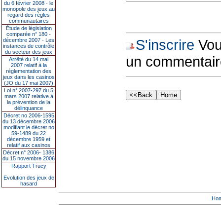
du 6 février 2008 - le
monopole des jeux au
regard des règles
communautaires
Étude de législation
comparée n° 180 -
S'inscrire
Vous
décembre 2007 - Les
instances de contrôle
du secteur des jeux
un commentair
Arrêté du 14 mai
2007 relatif à la
réglementation des
jeux dans les casinos
(JO du 17 mai 2007)
Loi n° 2007-297 du 5
mars 2007 relative à
la prévention de la
délinquance
Décret no 2006-1595
du 13 décembre 2006
modifiant le décret no
59-1489 du 22
décembre 1959 et
relatif aux casinos
Décret n° 2006- 1386
du 15 novembre 2006
Rapport Trucy
Evolution des jeux de
hasard
Ho