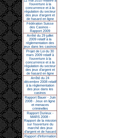
12 mai 2010 relative à
l’ouverture à la
concurrence et à la
régulation du secteur
des jeux d’argent et
de hasard en ligne
Fédération Suisse
des Casinos -
Rapport 2009
Arrêté du 29 juillet
2009 relatif à la
réglementation des
jeux dans les casinos
Projet de Loi du 30
mars 2009 relatif à
l’ouverture à la
concurrence et à la
régulation du secteur
des jeux d’argent et
de hasard en ligne
Arrêté du 24
décembre 2008 relatif
à la réglementation
des jeux dans les
casinos
Rapport Bauer - Juin
2008 - Jeux en ligne
et menaces
criminelles
Rapport Durieux -
MARS 2008 -
Rapport de la mission
sur l’ouverture du
marché des jeux
d’argent et de hasard
Rapport d'information