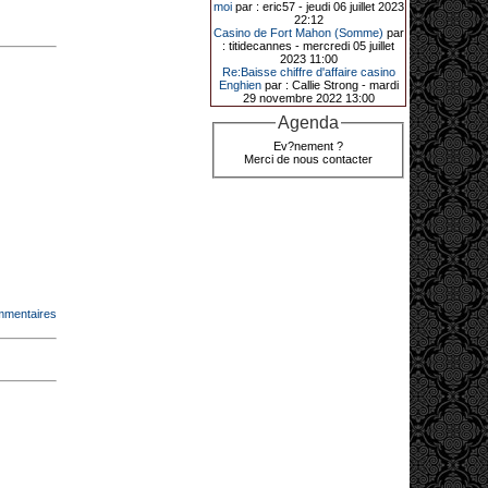
moi
par : eric57 - jeudi 06 juillet 2023
de décrocher un méga jackpot.
22:12
Casino de Fort Mahon (Somme)
par
Elle n’a misé que 88 centimes sur
: titidecannes - mercredi 05 juillet
une machine à sous et a remporté
2023 11:00
4_ 239 €?!
Re:Baisse chiffre d'affaire casino
Enghien
par : Callie Strong - mardi
29 novembre 2022 13:00
Agenda
10-01-2026|
Ev?nement ?
Au « Kasino » de Fréhel, une
Merci de nous contacter
vacancière a décroché le jackpot
en misant seulement 68
centimes. Elle remporte plus de
44 640 € grâce à la machine à
sous « Jin Ji Bao Xi ».
En ce début d’année 2026, le plus
gros jackpot du « Kasino » de
Fréhel a été décroché. Samedi 10
janvier en début de soirée,
l’heureuse gagnante, qui souhaite
garder l’anonymat, a remporté plus
mmentaires
de 44 640 € sur la machine à sous «
Jin Ji Bao Xi », installée en février
2025. La cliente, en vacances dans
la région, a misé 0,68 € avant de
remporter la somme. Un membre du
comité de direction, Flavie Jehan, lui
a remis le gain.