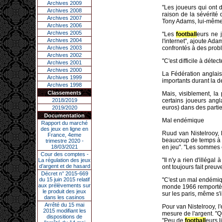
Archives 2009
"Les joueurs qui ont
Archives 2008
raison de la sévérité
Archives 2007
Tony Adams, lui-même
Archives 2006
Archives 2005
"Les
football
eurs ne 
Archives 2004
l'internet", ajoute Ad
Archives 2003
confrontés à des pro
Archives 2002
"C'est difficile à déte
Archives 2001
Archives 2000
La Fédération anglai
Archives 1999
importants durant la 
Archives 1998
Classements
Mais, visiblement, la
2018/2019
certains joueurs angl
euros) dans des partie
2019/2020
Documentation
Mal endémique
Rapport du marché
des jeux en ligne en
Ruud van Nistelrooy, 
France, 4eme
beaucoup de temps à voy
trimestre 2020 -
18/03/2021
en jeu". "Les sommes e
Cour des comptes -
"Il n'y a rien d'illéga
La régulation des jeux
d’argent et de hasard
ont toujours fait preu
Décret n° 2015-669
du 15 juin 2015 relatif
"C'est un mal endémi
aux prélèvements sur
monde 1966 remportée p
le produit des jeux
sur les paris, même s'il
dans les casinos
Arrêté du 15 mai
Pour van Nistelrooy, l'
2015 modifiant les
mesure de l'argent. "Q
dispositions de
"Peu de
football
eurs l