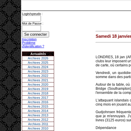
Login/speudo :
Mot de Passe :
Samedi 18 janvie
Inscription
Problème
d'identification ?
Actualités
LONDRES, 18 jan (AFP)
Archives 2026
clubs leur imposent un
Archives 2025
de carte, où certains 
Archives 2024
Archives 2023
Vendredi, un quotidie
Archives 2022
somme dans des parti
Archives 2021
Autour de la table, o
Archives 2020
Bridge (Southampton)
Archives 2019
l'ensemble de la compé
Archives 2018
Archives 2017
L'attaquant islandais
Archives 2016
cinq mois en jouant au
Archives 2015
Archives 2014
Gudjohnsen fréquentai
Archives 2013
que je m'ennuyais. J'a
Archives 2012
livres (3125 euros) sur
Archives 2011
Dépendance
Archives 2010