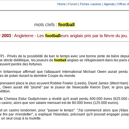
Home
|
Forum
|
Fiches casinos
|
Agenda
|
Offres d
mots clefs :
football
r 2003
: Angleterre - Les
football
eurs anglais pris par la fièvre du jeu.
 - Privés de la possibilité de tuer le temps avec une bonne pinte de bière depu
e stricte diététique, les joueurs de
football
anglais se réfugieraient dans les paris e
peuvent perdre des fortunes.
n britannique affirmait que l'attaquant international Michael Owen aurait perdu
es de poker durant la dernière Coupe du monde.
ù prenaient place le plus souvent Robbie Fowler (Leeds), David James (West Ham
, Owen aurait été "plumé" par le joueur de Newcastle Kieron Dyer, le gros ga
tition.
 de Chelsea Eidur Gudjohnsen a révélé qu'il avait perdu 400.000 livres (625.000
 casino, alors que son salaire mensuel est de 80.000 livres (125.000 euros).
t un casino londonien, pour "passer le temps". "J'ai commencé alors que j'étais
i fini par m'endetter", a expliqué l'Islandais, précisant qu'il pouvait engager jusq
 un seul coup à la roulette.