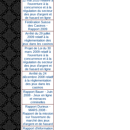
12 mai 2010 relative à
l’ouverture à la
concurrence et à la
régulation du secteur
des jeux d’argent et
de hasard en ligne
Fédération Suisse
des Casinos -
Rapport 2009
Arrêté du 29 juillet
2009 relatif à la
réglementation des
jeux dans les casinos
Projet de Loi du 30
mars 2009 relatif à
l’ouverture à la
concurrence et à la
régulation du secteur
des jeux d’argent et
de hasard en ligne
Arrêté du 24
décembre 2008 relatif
à la réglementation
des jeux dans les
casinos
Rapport Bauer - Juin
2008 - Jeux en ligne
et menaces
criminelles
Rapport Durieux -
MARS 2008 -
Rapport de la mission
sur l’ouverture du
marché des jeux
d’argent et de hasard
Rapport d'information