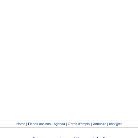
Home
|
Fiches casinos
|
Agenda
|
Offres d'emploi
|
Annuaire
|
cont@ct