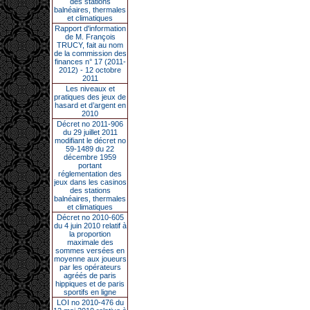
des stations
balnéaires, thermales
et climatiques
Rapport d'information
de M. François
TRUCY, fait au nom
de la commission des
finances n° 17 (2011-
2012) - 12 octobre
2011
Les niveaux et
pratiques des jeux de
hasard et d’argent en
2010
Décret no 2011-906
du 29 juillet 2011
modifiant le décret no
59-1489 du 22
décembre 1959
portant
réglementation des
jeux dans les casinos
des stations
balnéaires, thermales
et climatiques
Décret no 2010-605
du 4 juin 2010 relatif à
la proportion
maximale des
sommes versées en
moyenne aux joueurs
par les opérateurs
agréés de paris
hippiques et de paris
sportifs en ligne
LOI no 2010-476 du