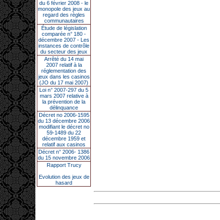
du 6 février 2008 - le
monopole des jeux au
regard des règles
communautaires
Étude de législation
comparée n° 180 -
décembre 2007 - Les
instances de contrôle
du secteur des jeux
Arrêté du 14 mai
2007 relatif à la
réglementation des
jeux dans les casinos
(JO du 17 mai 2007)
Loi n° 2007-297 du 5
mars 2007 relative à
la prévention de la
délinquance
Décret no 2006-1595
du 13 décembre 2006
modifiant le décret no
59-1489 du 22
décembre 1959 et
relatif aux casinos
Décret n° 2006- 1386
du 15 novembre 2006
Rapport Trucy
Evolution des jeux de
hasard