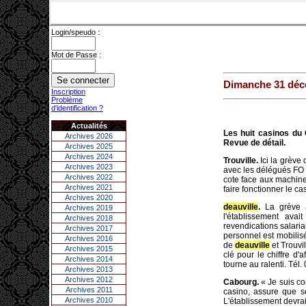
Login/speudo :
Mot de Passe :
Dimanche 31 déc
Inscription
Problème
d'identification ?
Actualités
Les huit casinos du 
Archives 2026
Revue de détail.
Archives 2025
Archives 2024
Trouville.
Ici la grève
Archives 2023
avec les délégués FO e
Archives 2022
cote face aux machine
Archives 2021
faire fonctionner le ca
Archives 2020
deauville
.
La grève a
Archives 2019
l'établissement ava
Archives 2018
revendications salarial
Archives 2017
personnel est mobilis
Archives 2016
de
deauville
et Trouvil
Archives 2015
clé pour le chiffre d'
Archives 2014
tourne au ralenti. Tél.
Archives 2013
Archives 2012
Cabourg.
« Je suis co
Archives 2011
casino, assure que s
Archives 2010
L'établissement devrai