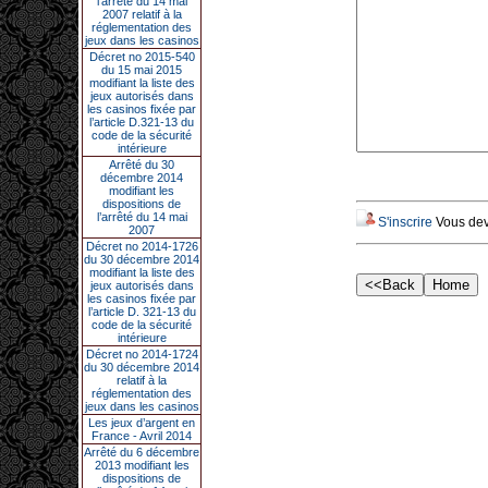
l’arrêté du 14 mai
2007 relatif à la
réglementation des
jeux dans les casinos
Décret no 2015-540
du 15 mai 2015
modifiant la liste des
jeux autorisés dans
les casinos fixée par
l’article D.321-13 du
code de la sécurité
intérieure
Arrêté du 30
décembre 2014
modifiant les
dispositions de
l’arrêté du 14 mai
S'inscrire
Vous deve
2007
Décret no 2014-1726
du 30 décembre 2014
modifiant la liste des
jeux autorisés dans
les casinos fixée par
l’article D. 321-13 du
code de la sécurité
intérieure
Décret no 2014-1724
du 30 décembre 2014
relatif à la
réglementation des
jeux dans les casinos
Les jeux d’argent en
France - Avril 2014
Arrêté du 6 décembre
2013 modifiant les
dispositions de