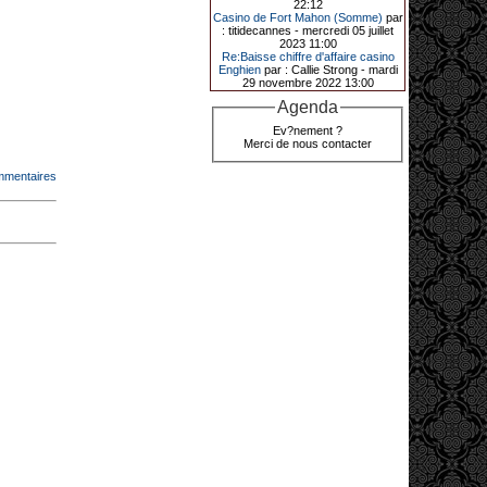
22:12
de décrocher un méga jackpot.
Casino de Fort Mahon (Somme)
par
: titidecannes - mercredi 05 juillet
Elle n’a misé que 88 centimes sur
2023 11:00
une machine à sous et a remporté
Re:Baisse chiffre d'affaire casino
4_ 239 €?!
Enghien
par : Callie Strong - mardi
29 novembre 2022 13:00
Agenda
10-01-2026|
Ev?nement ?
Merci de nous contacter
Au « Kasino » de Fréhel, une
vacancière a décroché le jackpot
mmentaires
en misant seulement 68
centimes. Elle remporte plus de
44 640 € grâce à la machine à
sous « Jin Ji Bao Xi ».
En ce début d’année 2026, le plus
gros jackpot du « Kasino » de
Fréhel a été décroché. Samedi 10
janvier en début de soirée,
l’heureuse gagnante, qui souhaite
garder l’anonymat, a remporté plus
de 44 640 € sur la machine à sous «
Jin Ji Bao Xi », installée en février
2025. La cliente, en vacances dans
la région, a misé 0,68 € avant de
remporter la somme. Un membre du
comité de direction, Flavie Jehan, lui
a remis le gain.