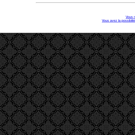
Vous r
Vous avez la possibili