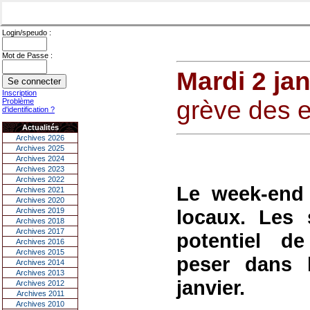
Login/speudo :
Mot de Passe :
Mardi 2 ja
Inscription
grève des 
Problème
d'identification ?
Actualités
Archives 2026
Archives 2025
Archives 2024
Archives 2023
Archives 2022
Le week-end 
Archives 2021
Archives 2020
locaux. Les s
Archives 2019
Archives 2018
Archives 2017
potentiel d
Archives 2016
Archives 2015
peser dans 
Archives 2014
Archives 2013
janvier.
Archives 2012
Archives 2011
Archives 2010