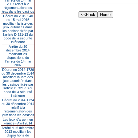
l’arrêté du 14 mai
2007 relatif à la
réglementation des
jeux dans les casinos
Décret no 2015-540
du 15 mai 2015
modifiant la liste des
jeux autorisés dans
les casinos fixée par
l’article D.321-13 du
code de la sécurité
intérieure
Arrêté du 30
décembre 2014
modifiant les
dispositions de
l’arrêté du 14 mai
2007
Décret no 2014-1726
du 30 décembre 2014
modifiant la liste des
jeux autorisés dans
les casinos fixée par
l’article D. 321-13 du
code de la sécurité
intérieure
Décret no 2014-1724
du 30 décembre 2014
relatif à la
réglementation des
jeux dans les casinos
Les jeux d’argent en
France - Avril 2014
Arrêté du 6 décembre
2013 modifiant les
dispositions de