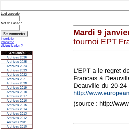
Login/speudo :
Mot de Passe :
Mardi 9 janvie
Inscription
tournoi EPT Fr
Problème
d'identification ?
Actualités
Archives 2026
Archives 2025
Archives 2024
L'EPT a le regret d
Archives 2023
Archives 2022
Francais à Deauvill
Archives 2021
Archives 2020
Deauville du 20-24 
Archives 2019
http://www.european
Archives 2018
Archives 2017
Archives 2016
(source : http://ww
Archives 2015
Archives 2014
Archives 2013
Archives 2012
Archives 2011
Archives 2010