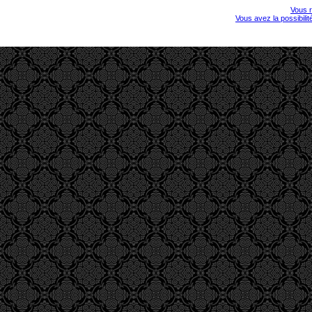
Vous r
Vous avez la possibili