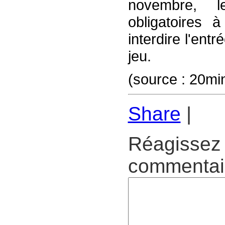
novembre, le
obligatoires 
interdire l'ent
jeu.
(source : 20mi
Share
|
Réagissez 
commentair