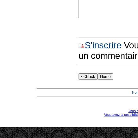
S'inscrire
Vous
un commentair
Ho
Vous r
Vous avez la possibili