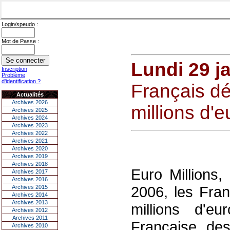
Login/speudo :
Mot de Passe :
Lundi 29 j
Inscription
Problème
d'identification ?
Français d
Actualités
Archives 2026
millions d'e
Archives 2025
Archives 2024
Archives 2023
Archives 2022
Archives 2021
Archives 2020
Archives 2019
Archives 2018
Euro Millions,
Archives 2017
Archives 2016
2006, les Fran
Archives 2015
Archives 2014
Archives 2013
millions d'e
Archives 2012
Archives 2011
Française de
Archives 2010