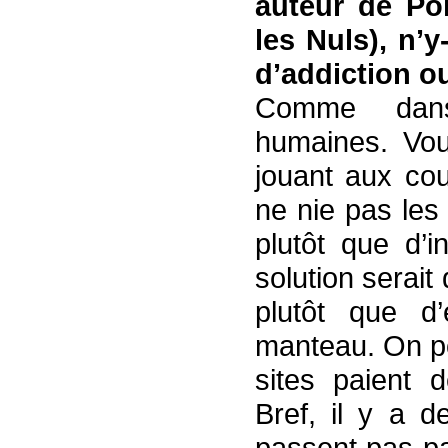
auteur de Po
les Nuls), n’y
d’addiction o
Comme dans
humaines. Vou
jouant aux co
ne nie pas les
plutôt que d’i
solution serait
plutôt que d’
manteau. On po
sites paient 
Bref, il y a 
passent pas par