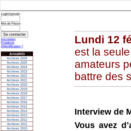
Login/speudo :
Mot de Passe :
Lundi 12 f
Inscription
Problème
d'identification ?
est la seul
Actualités
Archives 2026
amateurs p
Archives 2025
Archives 2024
Archives 2023
battre des 
Archives 2022
Archives 2021
Archives 2020
Archives 2019
Archives 2018
Archives 2017
Archives 2016
Archives 2015
Interview de 
Archives 2014
Archives 2013
Archives 2012
Vous avez d’
Archives 2011
Archives 2010