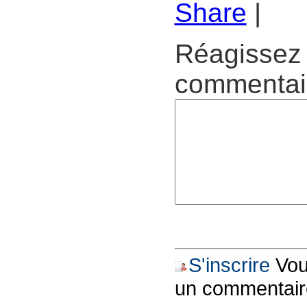
Share
|
Réagissez 
commentair
S'inscrire
Vous
un commentair