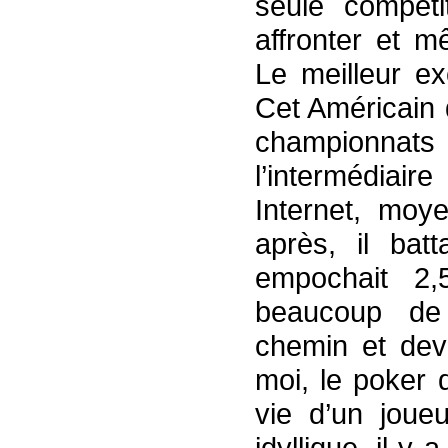
seule compét
affronter et m
Le meilleur e
Cet Américain d
championna
l’intermédiair
Internet, moy
après, il bat
empochait 2,5
beaucoup de
chemin et deve
moi, le poker d
vie d’un joue
idyllique, il 