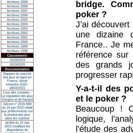
bridge. Com
Archives 2009
Archives 2008
Archives 2007
poker ?
Archives 2006
Archives 2005
J’ai découvert
Archives 2004
Archives 2003
une dizaine d
Archives 2002
Archives 2001
France.. Je me
Archives 2000
Archives 1999
Archives 1998
référence sur 
Classements
2018/2019
des grands j
2019/2020
Documentation
progresser rap
Rapport du marché
des jeux en ligne en
France, 4eme
trimestre 2020 -
Y-a-t-il des 
18/03/2021
Cour des comptes -
et le poker ?
La régulation des jeux
d’argent et de hasard
Décret n° 2015-669
Beaucoup ! C
du 15 juin 2015 relatif
aux prélèvements sur
le produit des jeux
logique, l’ana
dans les casinos
Arrêté du 15 mai
l’étude des ad
2015 modifiant les
dispositions de