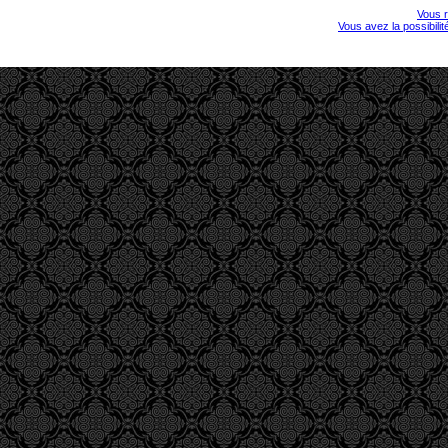
Vous r
Vous avez la possibili