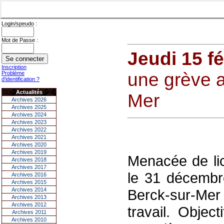
Login/speudo :
Mot de Passe :
Jeudi 15 fé
Inscription
une grève a
Problème
d'identification ?
Actualités
Mer
Archives 2026
Archives 2025
Archives 2024
Archives 2023
Archives 2022
Archives 2021
Archives 2020
Archives 2019
Menacée de lic
Archives 2018
Archives 2017
le 31 décembre
Archives 2016
Archives 2015
Archives 2014
Berck-sur-Mer 
Archives 2013
Archives 2012
travail. Objec
Archives 2011
Archives 2010