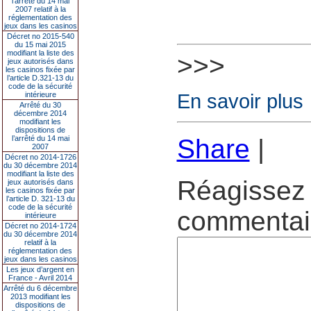
l’arrêté du 14 mai
2007 relatif à la
réglementation des
jeux dans les casinos
Décret no 2015-540
du 15 mai 2015
modifiant la liste des
>>>
jeux autorisés dans
les casinos fixée par
l’article D.321-13 du
code de la sécurité
En savoir plus
intérieure
Arrêté du 30
décembre 2014
modifiant les
dispositions de
l’arrêté du 14 mai
Share
|
2007
Décret no 2014-1726
du 30 décembre 2014
modifiant la liste des
Réagissez 
jeux autorisés dans
les casinos fixée par
l’article D. 321-13 du
code de la sécurité
commentair
intérieure
Décret no 2014-1724
du 30 décembre 2014
relatif à la
réglementation des
jeux dans les casinos
Les jeux d’argent en
France - Avril 2014
Arrêté du 6 décembre
2013 modifiant les
dispositions de