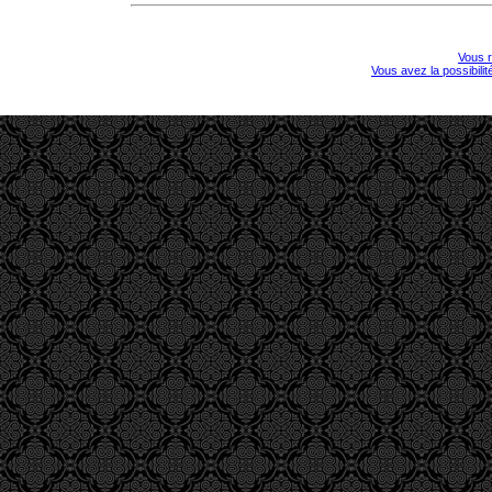
Vous r
Vous avez la possibili