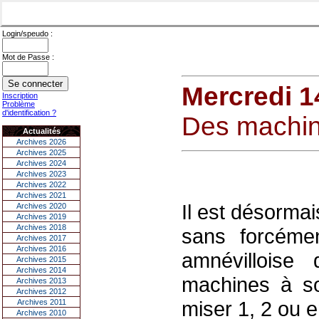
Login/speudo :
Mot de Passe :
Mercredi 1
Inscription
Problème
d'identification ?
Des machine
Actualités
Archives 2026
Archives 2025
Archives 2024
Archives 2023
Archives 2022
Archives 2021
Il est désorma
Archives 2020
Archives 2019
Archives 2018
sans forcémen
Archives 2017
Archives 2016
amnévilloise
Archives 2015
Archives 2014
machines à sou
Archives 2013
Archives 2012
miser 1, 2 ou 
Archives 2011
Archives 2010