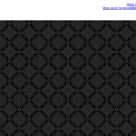
Vous r
Vous avez la possibili