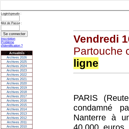
Login/speudo :
Mot de Passe :
Vendredi 1
Inscription
Problème
d'identification ?
Partouche 
Actualités
Archives 2026
ligne
Archives 2025
Archives 2024
Archives 2023
Archives 2022
Archives 2021
Archives 2020
Archives 2019
Archives 2018
PARIS (Reute
Archives 2017
Archives 2016
condamné par
Archives 2015
Archives 2014
Archives 2013
Nanterre à u
Archives 2012
Archives 2011
40.000 euros 
Archives 2010