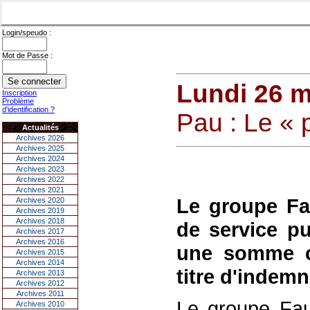
Login/speudo :
Mot de Passe :
Lundi 26 m
Inscription
Problème
d'identification ?
Pau : Le « 
Actualités
Archives 2026
Archives 2025
Archives 2024
Archives 2023
Archives 2022
Archives 2021
Le groupe Fa
Archives 2020
Archives 2019
Archives 2018
de service pu
Archives 2017
Archives 2016
une somme c
Archives 2015
Archives 2014
titre d'indemn
Archives 2013
Archives 2012
Archives 2011
Le groupe Fau
Archives 2010