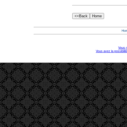
Ho
Vous r
Vous avez la possibili