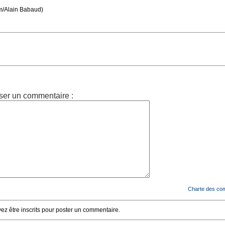
m/Alain Babaud)
ser un commentaire :
Charte des co
z être inscrits pour poster un commentaire.