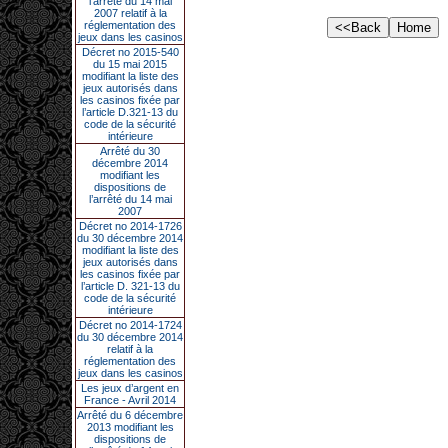
l’arrêté du 14 mai
2007 relatif à la
réglementation des
jeux dans les casinos
Décret no 2015-540
du 15 mai 2015
modifiant la liste des
jeux autorisés dans
les casinos fixée par
l’article D.321-13 du
code de la sécurité
intérieure
Arrêté du 30
décembre 2014
modifiant les
dispositions de
l’arrêté du 14 mai
2007
Décret no 2014-1726
du 30 décembre 2014
modifiant la liste des
jeux autorisés dans
les casinos fixée par
l’article D. 321-13 du
code de la sécurité
intérieure
Décret no 2014-1724
du 30 décembre 2014
relatif à la
réglementation des
jeux dans les casinos
Les jeux d’argent en
France - Avril 2014
Arrêté du 6 décembre
2013 modifiant les
dispositions de