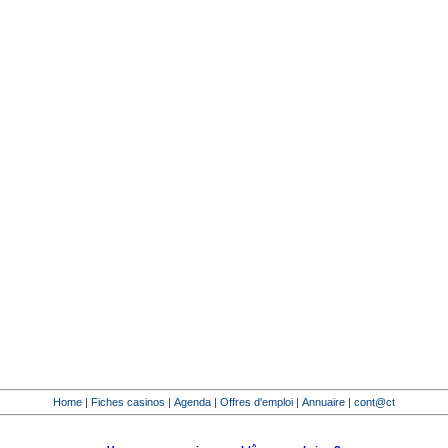
Home
|
Fiches casinos
|
Agenda
|
Offres d'emploi
|
Annuaire
|
cont@ct