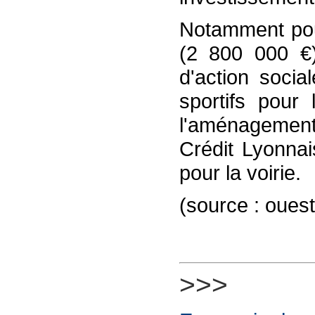
Notamment pou
(2 800 000 €
d'action socia
sportifs pour
l'aménagement 
Crédit Lyonna
pour la voirie.
(source : ouest
>>>