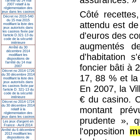
l’arrêté du 14 mai
2007 relatif à la
réglementation des
Côté recettes,
jeux dans les casinos
Décret no 2015-540
du 15 mai 2015
attendu est de
modifiant la liste des
jeux autorisés dans
les casinos fixée par
d'euros des con
l’article D.321-13 du
code de la sécurité
intérieure
augmentés d
Arrêté du 30
décembre 2014
d'habitation s
modifiant les
dispositions de
l’arrêté du 14 mai
foncier bâti à 
2007
Décret no 2014-1726
du 30 décembre 2014
17, 88 % et la
modifiant la liste des
jeux autorisés dans
En 2007, la Vi
les casinos fixée par
l’article D. 321-13 du
code de la sécurité
€ du casino. 
intérieure
Décret no 2014-1724
du 30 décembre 2014
montant pré
relatif à la
réglementation des
jeux dans les casinos
prudente », q
Les jeux d’argent en
France - Avril 2014
l'opposition
mu
Arrêté du 6 décembre
2013 modifiant les
dispositions de