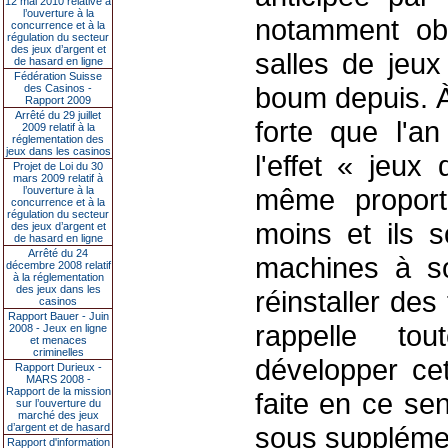
12 mai 2010 relative à
l’ouverture à la
notamment obt
concurrence et à la
régulation du secteur
des jeux d’argent et
salles de jeux
de hasard en ligne
Fédération Suisse
boum depuis. À 
des Casinos -
Rapport 2009
Arrêté du 29 juillet
forte que l'an
2009 relatif à la
réglementation des
jeux dans les casinos
l'effet « jeux
Projet de Loi du 30
mars 2009 relatif à
même proporti
l’ouverture à la
concurrence et à la
régulation du secteur
moins et ils s
des jeux d’argent et
de hasard en ligne
Arrêté du 24
machines à so
décembre 2008 relatif
à la réglementation
des jeux dans les
réinstaller de
casinos
Rapport Bauer - Juin
rappelle tou
2008 - Jeux en ligne
et menaces
criminelles
développer ce
Rapport Durieux -
MARS 2008 -
Rapport de la mission
faite en ce s
sur l’ouverture du
marché des jeux
d’argent et de hasard
sous supplémen
Rapport d'information