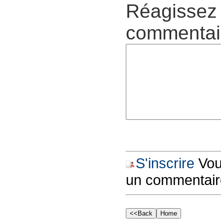
Réagissez 
commentair
S'inscrire
Vous
un commentair