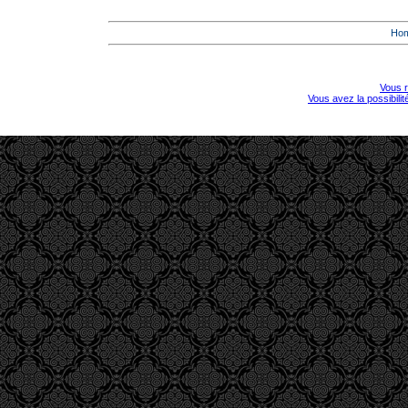
Ho
Vous r
Vous avez la possibili