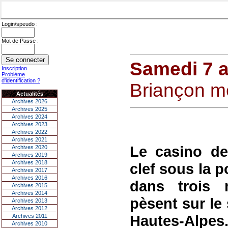
Login/speudo :
Mot de Passe :
Samedi 7 a
Inscription
Problème
d'identification ?
Briançon m
Actualités
Archives 2026
Archives 2025
Archives 2024
Archives 2023
Archives 2022
Archives 2021
Le casino de 
Archives 2020
Archives 2019
Archives 2018
clef sous la p
Archives 2017
Archives 2016
dans trois
Archives 2015
Archives 2014
pèsent sur le
Archives 2013
Archives 2012
Hautes-Alpes
Archives 2011
Archives 2010