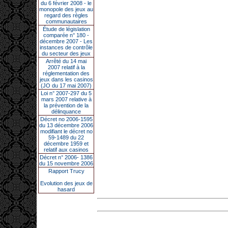
du 6 février 2008 - le
monopole des jeux au
regard des règles
communautaires
Étude de législation
comparée n° 180 -
décembre 2007 - Les
instances de contrôle
du secteur des jeux
Arrêté du 14 mai
2007 relatif à la
réglementation des
jeux dans les casinos
(JO du 17 mai 2007)
Loi n° 2007-297 du 5
mars 2007 relative à
la prévention de la
délinquance
Décret no 2006-1595
du 13 décembre 2006
modifiant le décret no
59-1489 du 22
décembre 1959 et
relatif aux casinos
Décret n° 2006- 1386
du 15 novembre 2006
Rapport Trucy
Evolution des jeux de
hasard