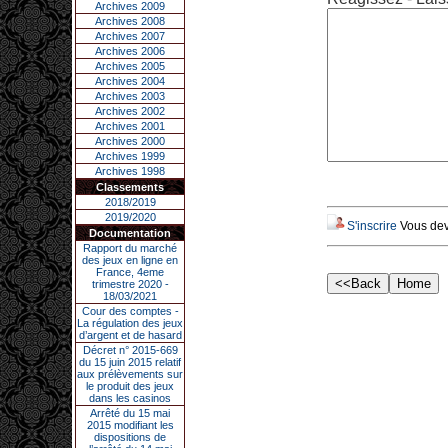
Archives 2009
Archives 2008
Archives 2007
Archives 2006
Archives 2005
Archives 2004
Archives 2003
Archives 2002
Archives 2001
Archives 2000
Archives 1999
Archives 1998
Classements
2018/2019
2019/2020
S'inscrire
Vous deve
Documentation
Rapport du marché
des jeux en ligne en
France, 4eme
trimestre 2020 -
18/03/2021
Cour des comptes -
La régulation des jeux
d’argent et de hasard
Décret n° 2015-669
du 15 juin 2015 relatif
aux prélèvements sur
le produit des jeux
dans les casinos
Arrêté du 15 mai
2015 modifiant les
dispositions de