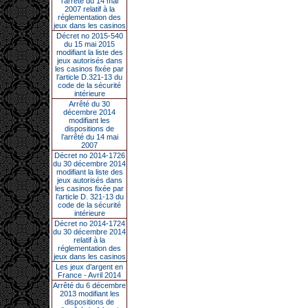
l’arrêté du 14 mai
2007 relatif à la
réglementation des
jeux dans les casinos
Décret no 2015-540
du 15 mai 2015
modifiant la liste des
jeux autorisés dans
les casinos fixée par
l’article D.321-13 du
code de la sécurité
intérieure
Arrêté du 30
décembre 2014
modifiant les
dispositions de
l’arrêté du 14 mai
2007
Décret no 2014-1726
du 30 décembre 2014
modifiant la liste des
jeux autorisés dans
les casinos fixée par
l’article D. 321-13 du
code de la sécurité
intérieure
Décret no 2014-1724
du 30 décembre 2014
relatif à la
réglementation des
jeux dans les casinos
Les jeux d’argent en
France - Avril 2014
Arrêté du 6 décembre
2013 modifiant les
dispositions de