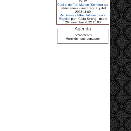
22:12
de décrocher un méga jackpot.
Casino de Fort Mahon (Somme)
par
: titidecannes - mercredi 05 juillet
Elle n’a misé que 88 centimes sur
2023 11:00
une machine à sous et a remporté
Re:Baisse chiffre d'affaire casino
4_ 239 €?!
Enghien
par : Callie Strong - mardi
29 novembre 2022 13:00
Agenda
10-01-2026|
Ev?nement ?
Merci de nous contacter
Au « Kasino » de Fréhel, une
vacancière a décroché le jackpot
en misant seulement 68
centimes. Elle remporte plus de
44 640 € grâce à la machine à
sous « Jin Ji Bao Xi ».
En ce début d’année 2026, le plus
gros jackpot du « Kasino » de
Fréhel a été décroché. Samedi 10
janvier en début de soirée,
l’heureuse gagnante, qui souhaite
garder l’anonymat, a remporté plus
de 44 640 € sur la machine à sous «
Jin Ji Bao Xi », installée en février
2025. La cliente, en vacances dans
la région, a misé 0,68 € avant de
remporter la somme. Un membre du
comité de direction, Flavie Jehan, lui
a remis le gain.