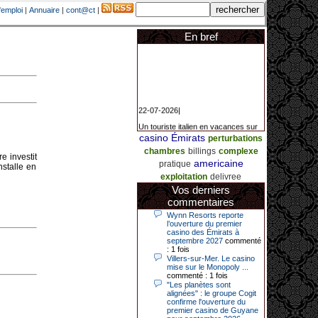
'emploi
|
Annuaire
|
cont@ct
|
En bref
22-07-2026|
Un touriste italien en vacances sur
la Côte d’Azur a remporté un
casino Émirats
perturbations
jackpot exceptionnel de 84.631
euros dans la nuit de samedi à
chambres
billings
complexe
e investit
dimanche au Casino Barrière Le
americaine
pratique
Croisette à Cannes. Il s’agit d’un
nstalle en
nouveau record de gains de l’année
exploitation
delivree
2026 pour cet établissement.
Vos derniers
commentaires
Wynn Resorts reporte
l’ouverture du premier
14-04-2026|
casino des Émirats à
Dimanche 12 avril 2026, cette date
septembre 2027
commenté
restera gravée dans la mémoire de
: 1 fois
ce joueur du casino de Saint-Quay-
Villers-sur-Mer. Le casino
Portrieux (Côtes-d’Armor).
mise sur le Monopoly ...
commenté : 1 fois
Ce quinquagénaire, habitant Plouha
"Les planètes sont
mais souhaitant garder l’anonymat,
alignées" : le groupe Cogit
a eu l’énorme surprise de décrocher
confirme l'ouverture du
un jackpot record de 82 426 €.
premier casino de Guyane