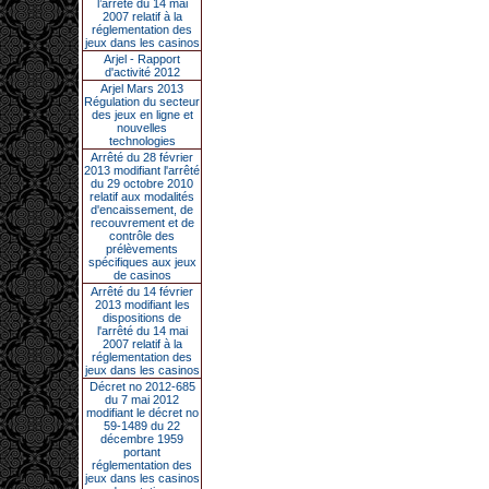
l’arrêté du 14 mai
2007 relatif à la
réglementation des
jeux dans les casinos
Arjel - Rapport
d'activité 2012
Arjel Mars 2013
Régulation du secteur
des jeux en ligne et
nouvelles
technologies
Arrêté du 28 février
2013 modifiant l'arrêté
du 29 octobre 2010
relatif aux modalités
d'encaissement, de
recouvrement et de
contrôle des
prélèvements
spécifiques aux jeux
de casinos
Arrêté du 14 février
2013 modifiant les
dispositions de
l'arrêté du 14 mai
2007 relatif à la
réglementation des
jeux dans les casinos
Décret no 2012-685
du 7 mai 2012
modifiant le décret no
59-1489 du 22
décembre 1959
portant
réglementation des
jeux dans les casinos