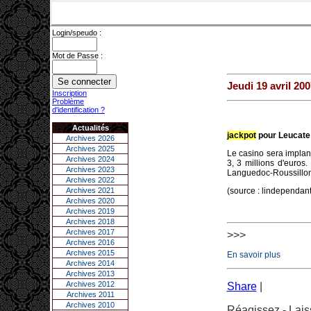
Login/speudo :
Mot de Passe :
Jeudi 19 avril 200
Inscription
Problème
d'identification ?
Actualités
jackpot
pour Leucate 
Archives 2026
Archives 2025
Le casino sera implant
Archives 2024
3, 3 millions d'euros
Archives 2023
Languedoc-Roussillo
Archives 2022
Archives 2021
(source : lindependan
Archives 2020
Archives 2019
Archives 2018
Archives 2017
>>>
Archives 2016
Archives 2015
En savoir plus
Archives 2014
Archives 2013
Archives 2012
Share
|
Archives 2011
Archives 2010
Réagissez - Lais