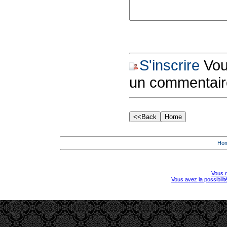
S'inscrire
Vous
un commentair
Ho
Vous r
Vous avez la possibili