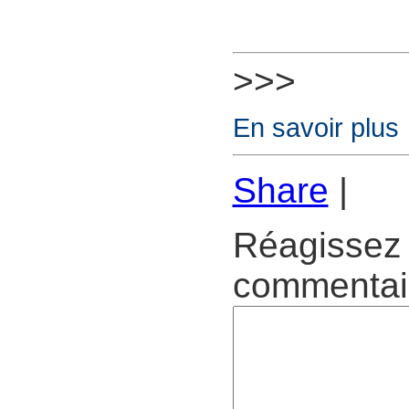
>>>
En savoir plus
Share
|
Réagissez 
commentair