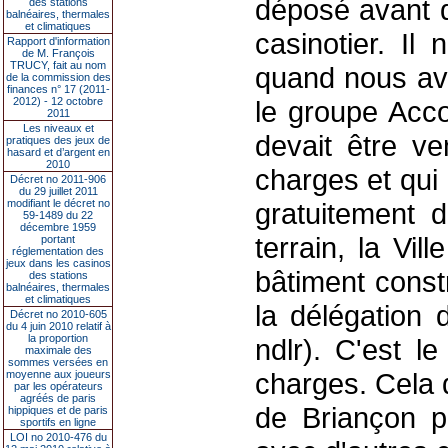
déposé avant q
des stations
balnéaires, thermales
et climatiques
casinotier. Il
Rapport d'information
de M. François
TRUCY, fait au nom
quand nous avo
de la commission des
finances n° 17 (2011-
2012) - 12 octobre
le groupe Acco
2011
Les niveaux et
devait être v
pratiques des jeux de
hasard et d’argent en
2010
charges et qui 
Décret no 2011-906
du 29 juillet 2011
modifiant le décret no
gratuitement 
59-1489 du 22
décembre 1959
terrain, la Vil
portant
réglementation des
jeux dans les casinos
bâtiment const
des stations
balnéaires, thermales
et climatiques
la délégation 
Décret no 2010-605
du 4 juin 2010 relatif à
la proportion
ndlr). C'est l
maximale des
sommes versées en
charges. Cela d
moyenne aux joueurs
par les opérateurs
agréés de paris
de Briançon p
hippiques et de paris
sportifs en ligne
LOI no 2010-476 du