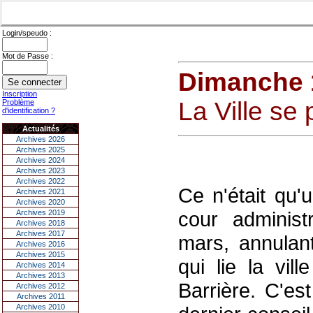
Login/speudo :
Mot de Passe :
Dimanche 
Inscription
La Ville se
Problème
d'identification ?
Actualités
Archives 2026
Archives 2025
Archives 2024
Archives 2023
Archives 2022
Ce n'était qu'
Archives 2021
Archives 2020
cour administr
Archives 2019
Archives 2018
Archives 2017
mars, annulant
Archives 2016
Archives 2015
qui lie la vil
Archives 2014
Archives 2013
Barrière. C'es
Archives 2012
Archives 2011
Archives 2010