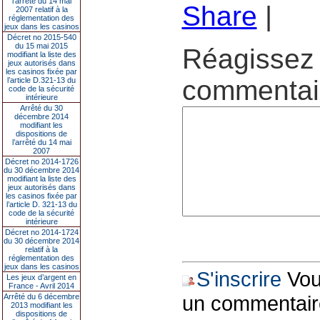
l’arrêté du 14 mai
Share
|
2007 relatif à la
réglementation des
jeux dans les casinos
Décret no 2015-540
du 15 mai 2015
Réagissez 
modifiant la liste des
jeux autorisés dans
les casinos fixée par
commentair
l’article D.321-13 du
code de la sécurité
intérieure
Arrêté du 30
décembre 2014
modifiant les
dispositions de
l’arrêté du 14 mai
2007
Décret no 2014-1726
du 30 décembre 2014
modifiant la liste des
jeux autorisés dans
les casinos fixée par
l’article D. 321-13 du
code de la sécurité
intérieure
Décret no 2014-1724
du 30 décembre 2014
relatif à la
réglementation des
jeux dans les casinos
S'inscrire
Vous
Les jeux d’argent en
France - Avril 2014
un commentair
Arrêté du 6 décembre
2013 modifiant les
dispositions de