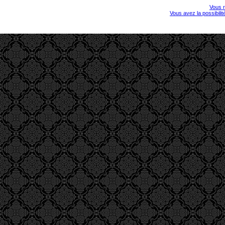
Vous r
Vous avez la possibili