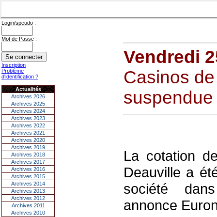
Login/speudo :
Mot de Passe :
Vendredi 2
Inscription
Casinos de 
Problème
d'identification ?
Actualités
suspendue
Archives 2026
Archives 2025
Archives 2024
Archives 2023
Archives 2022
Archives 2021
Archives 2020
Archives 2019
La cotation d
Archives 2018
Archives 2017
Deauville a é
Archives 2016
Archives 2015
Archives 2014
société dans
Archives 2013
Archives 2012
annonce Euron
Archives 2011
Archives 2010