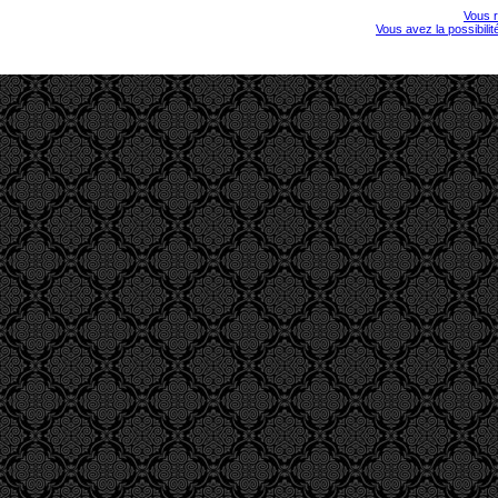
Vous r
Vous avez la possibili