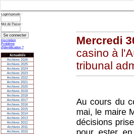
Login/speudo :
Mot de Passe :
Mercredi 3
Inscription
Problème
d'identification ?
casino à l'
Actualités
Archives 2026
tribunal adm
Archives 2025
Archives 2024
Archives 2023
Archives 2022
Archives 2021
Archives 2020
Archives 2019
Archives 2018
Au cours du c
Archives 2017
Archives 2016
mai, le maire 
Archives 2015
Archives 2014
Archives 2013
décisions pris
Archives 2012
Archives 2011
pour ester en
Archives 2010