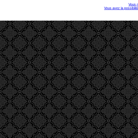
Vous r
Vous avez la possibili