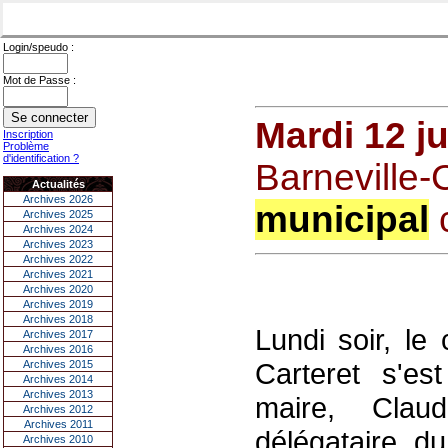
Login/speudo :
Mot de Passe :
Mardi 12 j
Inscription
Problème
d'identification ?
Barneville-C
Actualités
Archives 2026
municipal
c
Archives 2025
Archives 2024
Archives 2023
Archives 2022
Archives 2021
Archives 2020
Archives 2019
Archives 2018
Lundi soir, le
Archives 2017
Archives 2016
Carteret s'es
Archives 2015
Archives 2014
Archives 2013
maire, Clau
Archives 2012
Archives 2011
délégataire du
Archives 2010