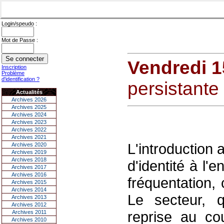
Login/speudo :
Mot de Passe :
Vendredi 1
Inscription
Problème
d'identification ?
persistante
Actualités
Archives 2026
Archives 2025
Archives 2024
Archives 2023
Archives 2022
Archives 2021
L'introduction
Archives 2020
Archives 2019
Archives 2018
d'identité à l'
Archives 2017
Archives 2016
fréquentation,
Archives 2015
Archives 2014
Le secteur, q
Archives 2013
Archives 2012
reprise au co
Archives 2011
Archives 2010