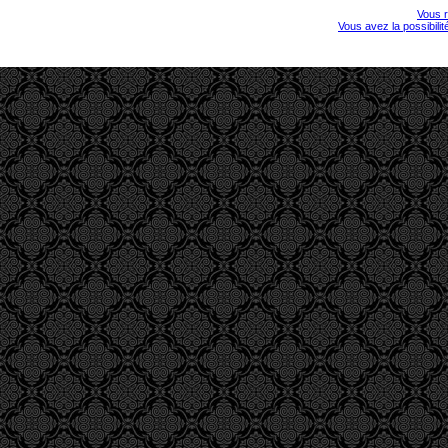
Vous r
Vous avez la possibili