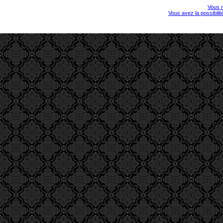
Vous r
Vous avez la possibili