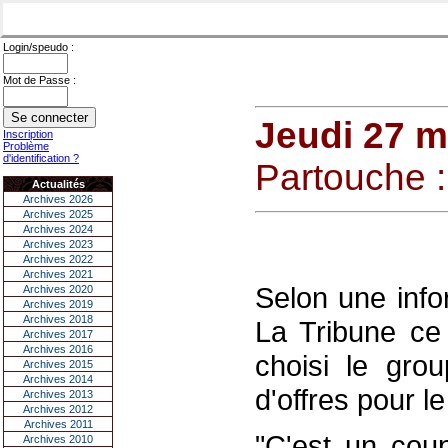
Login/speudo :
Mot de Passe :
Jeudi 27 m
Inscription
Problème
d'identification ?
Partouche 
Actualités
Archives 2026
Archives 2025
Archives 2024
Archives 2023
Archives 2022
Archives 2021
Selon une info
Archives 2020
Archives 2019
Archives 2018
La Tribune ce 
Archives 2017
Archives 2016
choisi le grou
Archives 2015
Archives 2014
d'offres pour l
Archives 2013
Archives 2012
Archives 2011
"C'est un cou
Archives 2010