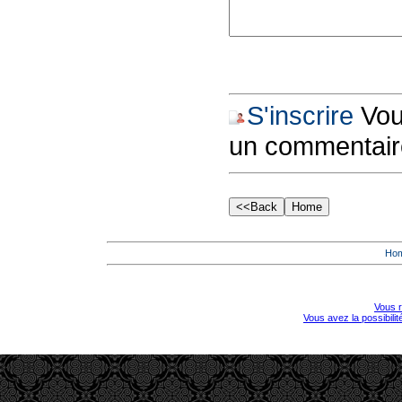
S'inscrire
Vous
un commentair
Ho
Vous r
Vous avez la possibili