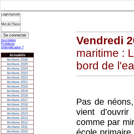
Login/speudo :
Mot de Passe :
Vendredi 20
Inscription
Problème
d'identification ?
maritime : 
Actualités
Archives 2026
bord de l'e
Archives 2025
Archives 2024
Archives 2023
Archives 2022
Archives 2021
Archives 2020
Archives 2019
Archives 2018
Pas de néons, 
Archives 2017
Archives 2016
vient d'ouvri
Archives 2015
Archives 2014
Archives 2013
comme par mira
Archives 2012
Archives 2011
école primaire.
Archives 2010