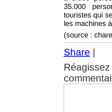
35.000 pers
touristes qui s
les machines à 
(source : char
Share
|
Réagissez 
commentair