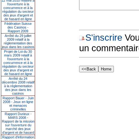
12 mai 2010 relative à
l’ouverture à la
concurrence et à la
régulation du secteur
des jeux d’argent et
de hasard en ligne
Fédération Suisse
des Casinos -
Rapport 2009
S'inscrire
Vous
Arrêté du 29 juillet
2009 relatif à la
réglementation des
un commentair
jeux dans les casinos
Projet de Loi du 30
mars 2009 relatif à
l’ouverture à la
concurrence et à la
régulation du secteur
des jeux d’argent et
de hasard en ligne
Arrêté du 24
décembre 2008 relatif
à la réglementation
des jeux dans les
casinos
Rapport Bauer - Juin
2008 - Jeux en ligne
et menaces
criminelles
Rapport Durieux -
MARS 2008 -
Rapport de la mission
sur l’ouverture du
marché des jeux
d’argent et de hasard
Rapport d'information