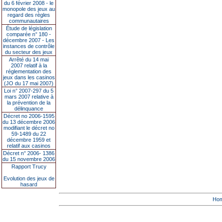
du 6 février 2008 - le
monopole des jeux au
regard des règles
communautaires
Étude de législation
comparée n° 180 -
décembre 2007 - Les
instances de contrôle
du secteur des jeux
Arrêté du 14 mai
2007 relatif à la
réglementation des
jeux dans les casinos
(JO du 17 mai 2007)
Loi n° 2007-297 du 5
mars 2007 relative à
la prévention de la
délinquance
Décret no 2006-1595
du 13 décembre 2006
modifiant le décret no
59-1489 du 22
décembre 1959 et
relatif aux casinos
Décret n° 2006- 1386
du 15 novembre 2006
Rapport Trucy
Evolution des jeux de
hasard
Ho