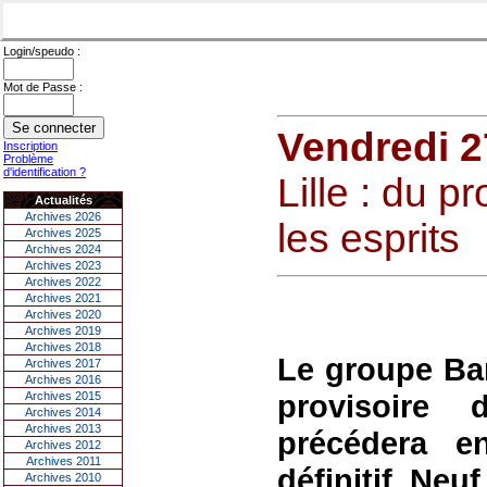
Login/speudo :
Mot de Passe :
Vendredi 27
Inscription
Problème
d'identification ?
Lille : du p
Actualités
Archives 2026
les esprits
Archives 2025
Archives 2024
Archives 2023
Archives 2022
Archives 2021
Archives 2020
Archives 2019
Archives 2018
Le groupe Bar
Archives 2017
Archives 2016
provisoire d
Archives 2015
Archives 2014
Archives 2013
précédera en
Archives 2012
Archives 2011
définitif. Neu
Archives 2010