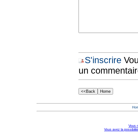
S'inscrire
Vous
un commentair
Ho
Vous r
Vous avez la possibili