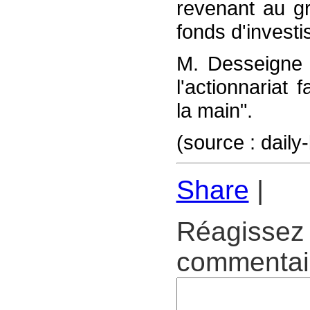
revenant au gr
fonds d'invest
M. Desseigne 
l'actionnariat
la main".
(source : daily
Share
|
Réagissez 
commentair