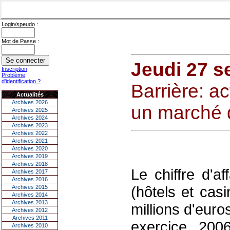
Login/speudo :
Mot de Passe :
Jeudi 27 s
Inscription
Problème
d'identification ?
Barrière: a
Actualités
Archives 2026
un marché 
Archives 2025
Archives 2024
Archives 2023
Archives 2022
Archives 2021
Archives 2020
Archives 2019
Archives 2018
Le chiffre d'a
Archives 2017
Archives 2016
(hôtels et cas
Archives 2015
Archives 2014
Archives 2013
millions d'eur
Archives 2012
Archives 2011
exercice 200
Archives 2010