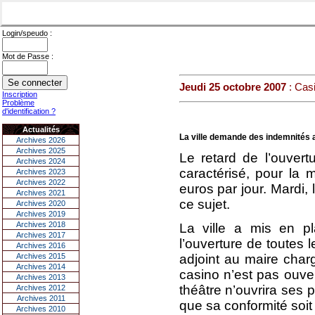
Login/speudo :
Mot de Passe :
Jeudi 25 octobre 2007
: Casi
Inscription
Problème
d'identification ?
Actualités
La ville demande des indemnités 
Archives 2026
Archives 2025
Le retard de l’ouvert
Archives 2024
caractérisé, pour la
Archives 2023
Archives 2022
euros par jour. Mardi, 
Archives 2021
ce sujet.
Archives 2020
Archives 2019
Archives 2018
La ville a mis en pl
Archives 2017
l’ouverture de toutes 
Archives 2016
Archives 2015
adjoint au maire charg
Archives 2014
casino n’est pas ouver
Archives 2013
théâtre n’ouvrira ses 
Archives 2012
Archives 2011
que sa conformité soit 
Archives 2010