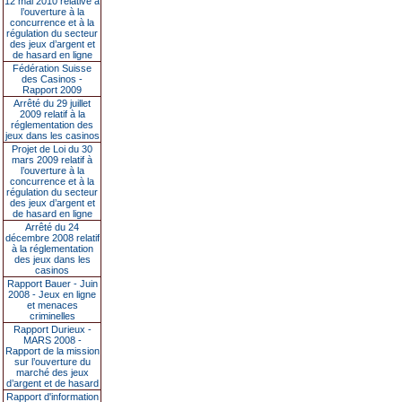
12 mai 2010 relative à
l’ouverture à la
concurrence et à la
régulation du secteur
des jeux d’argent et
de hasard en ligne
Fédération Suisse
des Casinos -
Rapport 2009
Arrêté du 29 juillet
2009 relatif à la
réglementation des
jeux dans les casinos
Projet de Loi du 30
mars 2009 relatif à
l’ouverture à la
concurrence et à la
régulation du secteur
des jeux d’argent et
de hasard en ligne
Arrêté du 24
décembre 2008 relatif
à la réglementation
des jeux dans les
casinos
Rapport Bauer - Juin
2008 - Jeux en ligne
et menaces
criminelles
Rapport Durieux -
MARS 2008 -
Rapport de la mission
sur l’ouverture du
marché des jeux
d’argent et de hasard
Rapport d'information