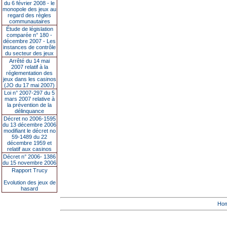
du 6 février 2008 - le
monopole des jeux au
regard des règles
communautaires
Étude de législation
comparée n° 180 -
décembre 2007 - Les
instances de contrôle
du secteur des jeux
Arrêté du 14 mai
2007 relatif à la
réglementation des
jeux dans les casinos
(JO du 17 mai 2007)
Loi n° 2007-297 du 5
mars 2007 relative à
la prévention de la
délinquance
Décret no 2006-1595
du 13 décembre 2006
modifiant le décret no
59-1489 du 22
décembre 1959 et
relatif aux casinos
Décret n° 2006- 1386
du 15 novembre 2006
Rapport Trucy
Evolution des jeux de
hasard
Ho