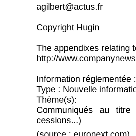
agilbert@actus.fr
Copyright Hugin
The appendixes relating t
http://www.companynew
Information réglementée :
Type : Nouvelle informati
Thème(s):
Communiqués au titre de
cessions...)
(source : euronext.com)