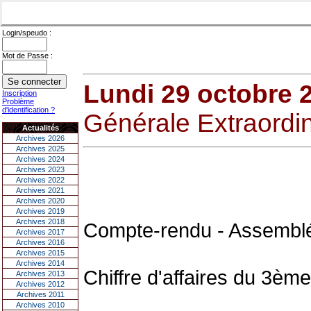
Login/speudo :
Mot de Passe :
Lundi 29 octobre 
Inscription
Problème
d'identification ?
Générale Extraordina
Actualités
Archives 2026
Archives 2025
Archives 2024
Archives 2023
Archives 2022
Archives 2021
Archives 2020
Archives 2019
Archives 2018
Compte-rendu - Assemblé
Archives 2017
Archives 2016
Archives 2015
Archives 2014
Chiffre d'affaires du 3ème
Archives 2013
Archives 2012
Archives 2011
Archives 2010