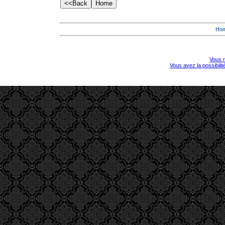
Ho
Vous r
Vous avez la possibili