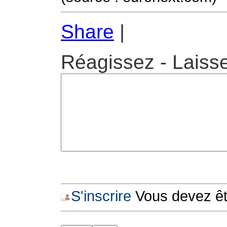
Share
|
Réagissez - Laiss
S'inscrire
Vous devez êtr