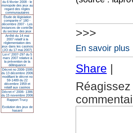
du 6 février 2008 - le
monopole des jeux au
regard des règles
communautaires
Étude de législation
comparée n° 180 -
décembre 2007 - Les
instances de contrôle
>>>
du secteur des jeux
Arrêté du 14 mai
2007 relatif à la
réglementation des
En savoir plus
jeux dans les casinos
(JO du 17 mai 2007)
Loi n° 2007-297 du 5
mars 2007 relative à
la prévention de la
Share
|
délinquance
Décret no 2006-1595
du 13 décembre 2006
modifiant le décret no
59-1489 du 22
Réagissez 
décembre 1959 et
relatif aux casinos
Décret n° 2006- 1386
commentair
du 15 novembre 2006
Rapport Trucy
Evolution des jeux de
hasard