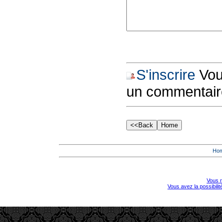
S'inscrire
Vous
un commentair
Ho
Vous r
Vous avez la possibili