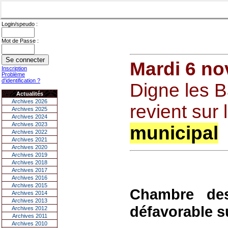
Login/speudo :
Mot de Passe :
Mardi 6 n
Inscription
Problème
d'identification ?
Digne les B
Actualités
Archives 2026
revient sur 
Archives 2025
Archives 2024
Archives 2023
municipal
Archives 2022
Archives 2021
Archives 2020
Archives 2019
Archives 2018
Archives 2017
Archives 2016
Archives 2015
Chambre de
Archives 2014
Archives 2013
défavorable s
Archives 2012
Archives 2011
Archives 2010