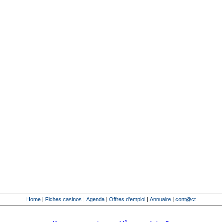
Home
|
Fiches casinos
|
Agenda
|
Offres d'emploi
|
Annuaire
|
cont@ct