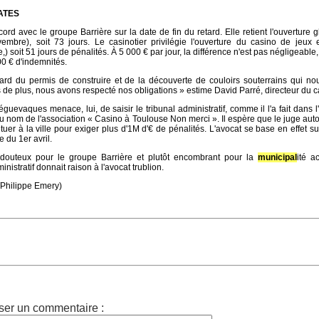
ATES
ccord avec le groupe Barrière sur la date de fin du retard. Elle retient l'ouverture 
embre), soit 73 jours. Le casinotier privilégie l'ouverture du casino de jeux 
) soit 51 jours de pénalités. À 5 000 € par jour, la différence n'est pas négligeable
0 € d'indemnités.
rd du permis de construire et de la découverte de couloirs souterrains qui nou
de plus, nous avons respecté nos obligations » estime David Parré, directeur du c
guevaques menace, lui, de saisir le tribunal administratif, comme il l'a fait dans l'
u nom de l'association « Casino à Toulouse Non merci ». Il espère que le juge auto
tuer à la ville pour exiger plus d'1M d'€ de pénalités. L'avocat se base en effet su
e du 1er avril.
douteux pour le groupe Barrière et plutôt encombrant pour la
municipal
ité ac
inistratif donnait raison à l'avocat trublion.
/Philippe Emery)
ser un commentaire :