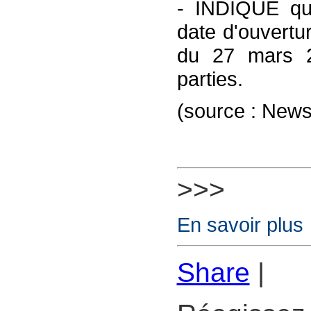
- INDIQUE qu'
date d'ouvertu
du 27 mars 2
parties.
(source : New
>>>
En savoir plus
Share
|