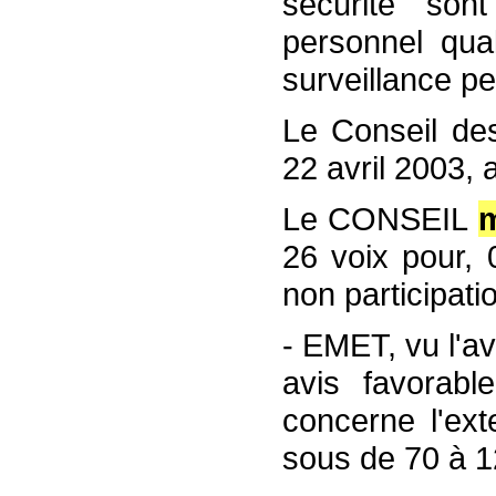
sécurité so
personnel qua
surveillance pe
Le Conseil des
22 avril 2003, 
Le CONSEIL
m
26 voix pour, 
non participati
- EMET, vu l'a
avis favorabl
concerne l'ex
sous de 70 à 1