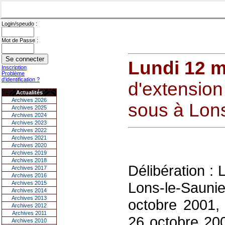
Login/speudo :
Mot de Passe :
Lundi 12 m
Inscription
Problème
d'identification ?
d'extension
Actualités
Archives 2026
sous à Lons
Archives 2025
Archives 2024
Archives 2023
Archives 2022
Archives 2021
Archives 2020
Archives 2019
Archives 2018
Délibération :
Archives 2017
Archives 2016
Lons-le-Sauni
Archives 2015
Archives 2014
Archives 2013
octobre 2001, l
Archives 2012
Archives 2011
26 octobre 200
Archives 2010