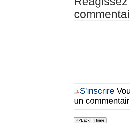
Réagissez 
commentair
S'inscrire
Vous
un commentair