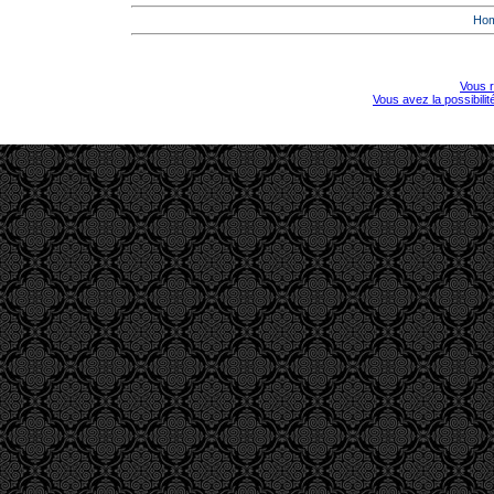
Ho
Vous r
Vous avez la possibili