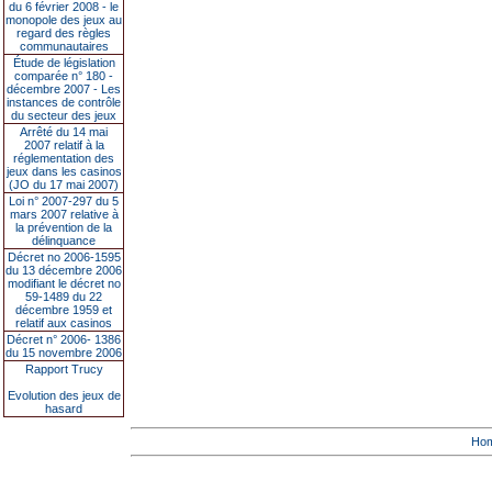
du 6 février 2008 - le
monopole des jeux au
regard des règles
communautaires
Étude de législation
comparée n° 180 -
décembre 2007 - Les
instances de contrôle
du secteur des jeux
Arrêté du 14 mai
2007 relatif à la
réglementation des
jeux dans les casinos
(JO du 17 mai 2007)
Loi n° 2007-297 du 5
mars 2007 relative à
la prévention de la
délinquance
Décret no 2006-1595
du 13 décembre 2006
modifiant le décret no
59-1489 du 22
décembre 1959 et
relatif aux casinos
Décret n° 2006- 1386
du 15 novembre 2006
Rapport Trucy
Evolution des jeux de
hasard
Ho