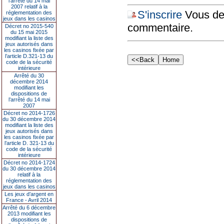
l’arrêté du 14 mai
2007 relatif à la
S'inscrire
Vous dev
réglementation des
jeux dans les casinos
commentaire.
Décret no 2015-540
du 15 mai 2015
modifiant la liste des
jeux autorisés dans
les casinos fixée par
l’article D.321-13 du
code de la sécurité
intérieure
Arrêté du 30
décembre 2014
modifiant les
dispositions de
l’arrêté du 14 mai
2007
Décret no 2014-1726
du 30 décembre 2014
modifiant la liste des
jeux autorisés dans
les casinos fixée par
l’article D. 321-13 du
code de la sécurité
intérieure
Décret no 2014-1724
du 30 décembre 2014
relatif à la
réglementation des
jeux dans les casinos
Les jeux d’argent en
France - Avril 2014
Arrêté du 6 décembre
2013 modifiant les
dispositions de