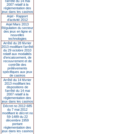
l’arrêté du 14 mai
2007 relatif à la
réglementation des
jeux dans les casinos
Arjel - Rapport
d'activité 2012
Arjel Mars 2013
Régulation du secteur
des jeux en ligne et
nouvelles
technologies
Arrêté du 28 février
2013 modifiant l'arrêté
du 29 octobre 2010
relatif aux modalités
d'encaissement, de
recouvrement et de
contrôle des
prélèvements
spécifiques aux jeux
de casinos
Arrêté du 14 février
2013 modifiant les
dispositions de
l'arrêté du 14 mai
2007 relatif à la
réglementation des
jeux dans les casinos
Décret no 2012-685
du 7 mai 2012
modifiant le décret no
59-1489 du 22
décembre 1959
portant
réglementation des
jeux dans les casinos