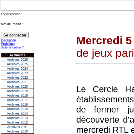
Login/speudo :
Mot de Passe :
Mercredi 5
Inscription
Problème
d'identification ?
de jeux par
Actualités
Archives 2026
Archives 2025
Archives 2024
Archives 2023
Archives 2022
Archives 2021
Le Cercle Ha
Archives 2020
Archives 2019
Archives 2018
établissements 
Archives 2017
Archives 2016
de fermer ju
Archives 2015
Archives 2014
découverte d'a
Archives 2013
Archives 2012
mercredi RTL et
Archives 2011
Archives 2010