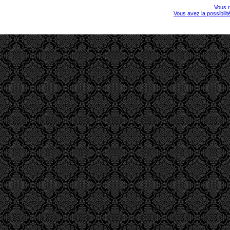
Vous r
Vous avez la possibili