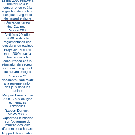
12 mai 2010 relative à
l’ouverture à la
concurrence et à la
régulation du secteur
des jeux d’argent et
de hasard en ligne
Fédération Suisse
des Casinos -
Rapport 2009
Arrêté du 29 juillet
2009 relatif à la
réglementation des
jeux dans les casinos
Projet de Loi du 30
mars 2009 relatif à
l’ouverture à la
concurrence et à la
régulation du secteur
des jeux d’argent et
de hasard en ligne
Arrêté du 24
décembre 2008 relatif
à la réglementation
des jeux dans les
casinos
Rapport Bauer - Juin
2008 - Jeux en ligne
et menaces
criminelles
Rapport Durieux -
MARS 2008 -
Rapport de la mission
sur l’ouverture du
marché des jeux
d’argent et de hasard
Rapport d'information