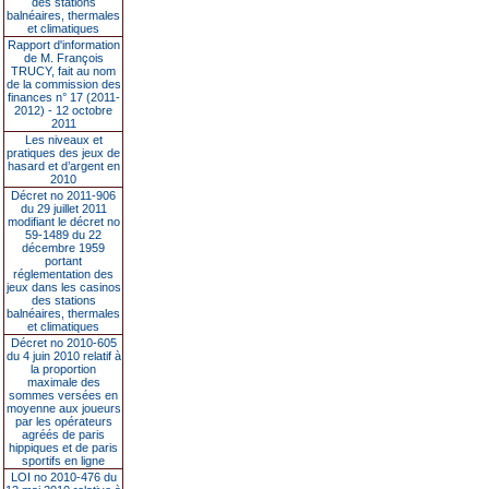
des stations
balnéaires, thermales
et climatiques
Rapport d'information
de M. François
TRUCY, fait au nom
de la commission des
finances n° 17 (2011-
2012) - 12 octobre
2011
Les niveaux et
pratiques des jeux de
hasard et d’argent en
2010
Décret no 2011-906
du 29 juillet 2011
modifiant le décret no
59-1489 du 22
décembre 1959
portant
réglementation des
jeux dans les casinos
des stations
balnéaires, thermales
et climatiques
Décret no 2010-605
du 4 juin 2010 relatif à
la proportion
maximale des
sommes versées en
moyenne aux joueurs
par les opérateurs
agréés de paris
hippiques et de paris
sportifs en ligne
LOI no 2010-476 du