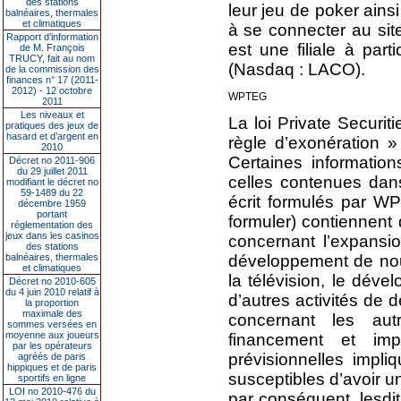
des stations
leur jeu de poker ainsi
balnéaires, thermales
et climatiques
à se connecter au sit
Rapport d'information
est une filiale à part
de M. François
TRUCY, fait au nom
(Nasdaq : LACO).
de la commission des
finances n° 17 (2011-
2012) - 12 octobre
WPTEG
2011
Les niveaux et
La loi Private Securi
pratiques des jeux de
hasard et d’argent en
règle d’exonération 
2010
Certaines informati
Décret no 2011-906
du 29 juillet 2011
celles contenues dan
modifiant le décret no
59-1489 du 22
écrit formulés par WP
décembre 1959
portant
formuler) contiennent
réglementation des
jeux dans les casinos
concernant l’expansi
des stations
balnéaires, thermales
développement de nou
et climatiques
la télévision, le dév
Décret no 2010-605
du 4 juin 2010 relatif à
d’autres activités de
la proportion
maximale des
concernant les aut
sommes versées en
moyenne aux joueurs
financement et imp
par les opérateurs
prévisionnelles impli
agréés de paris
hippiques et de paris
susceptibles d’avoir un
sportifs en ligne
LOI no 2010-476 du
par conséquent, lesdit