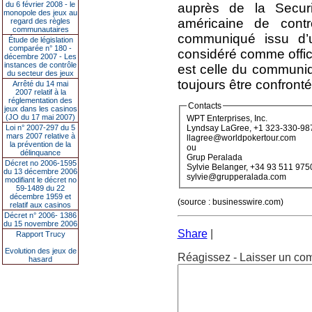
du 6 février 2008 - le
auprès de la Secur
monopole des jeux au
américaine de contr
regard des règles
communautaires
communiqué issu d’u
Étude de législation
comparée n° 180 -
considéré comme offic
décembre 2007 - Les
instances de contrôle
est celle du communiq
du secteur des jeux
toujours être confronté
Arrêté du 14 mai
2007 relatif à la
réglementation des
Contacts
jeux dans les casinos
(JO du 17 mai 2007)
WPT Enterprises, Inc.
Loi n° 2007-297 du 5
Lyndsay LaGree, +1 323-330-98
mars 2007 relative à
llagree@worldpokertour.com
la prévention de la
ou
délinquance
Grup Peralada
Décret no 2006-1595
Sylvie Belanger, +34 93 511 975
du 13 décembre 2006
sylvie@grupperalada.com
modifiant le décret no
59-1489 du 22
décembre 1959 et
(source : businesswire.com)
relatif aux casinos
Décret n° 2006- 1386
du 15 novembre 2006
Share
|
Rapport Trucy
Evolution des jeux de
Réagissez - Laisser un com
hasard