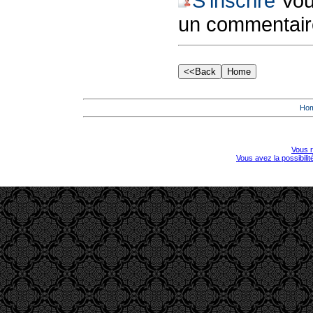
S'inscrire
Vous
un commentair
Ho
Vous r
Vous avez la possibili