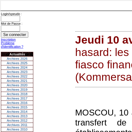
Login/speudo :
Mot de Passe :
Jeudi 10 av
Inscription
Problème
d'identification ?
hasard: les
Actualités
Archives 2026
fiasco fina
Archives 2025
Archives 2024
Archives 2023
(Kommersa
Archives 2022
Archives 2021
Archives 2020
Archives 2019
Archives 2018
Archives 2017
Archives 2016
Archives 2015
MOSCOU, 10 avr
Archives 2014
Archives 2013
transfert d
Archives 2012
Archives 2011
Archives 2010