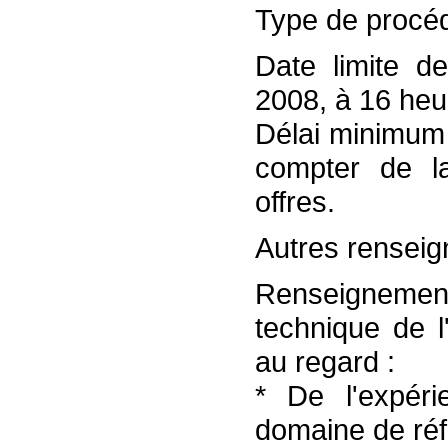
Type de procéd
Date limite d
2008, à 16 heu
Délai minimum d
compter de la
offres.
Autres renseig
Renseignement
technique de l
au regard :
* De l'expéri
domaine de ré