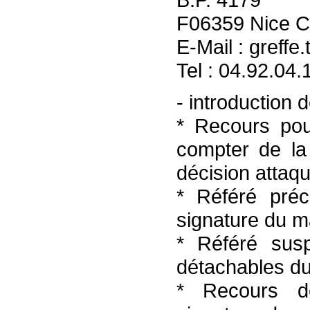
F06359 Nice C
E-Mail : greffe
Tel : 04.92.04.
- introduction 
* Recours pou
compter de la 
décision attaq
* Référé préco
signature du m
* Référé susp
détachables du 
* Recours de