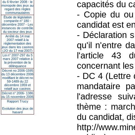
capacités du ca
du 6 février 2008 - le
monopole des jeux au
regard des règles
- Copie du ou
communautaires
Étude de législation
comparée n° 180 -
candidat est en
décembre 2007 - Les
instances de contrôle
du secteur des jeux
- Déclaration s
Arrêté du 14 mai
2007 relatif à la
qu'il n'entre 
réglementation des
jeux dans les casinos
(JO du 17 mai 2007)
l'article 43
Loi n° 2007-297 du 5
mars 2007 relative à
la prévention de la
concernant les
délinquance
Décret no 2006-1595
- DC 4 (Lettre 
du 13 décembre 2006
modifiant le décret no
59-1489 du 22
mandataire par
décembre 1959 et
relatif aux casinos
Décret n° 2006- 1386
l'adresse suiv
du 15 novembre 2006
Rapport Trucy
thème : marché
Evolution des jeux de
hasard
du candidat, di
http://www.mi