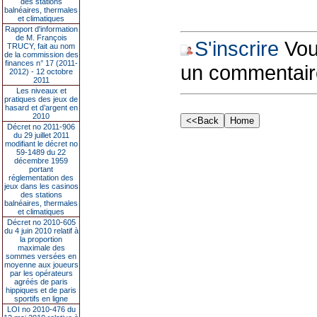
des stations
balnéaires, thermales
et climatiques
Rapport d'information
de M. François
S'inscrire
Vous
TRUCY, fait au nom
de la commission des
finances n° 17 (2011-
un commentair
2012) - 12 octobre
2011
Les niveaux et
pratiques des jeux de
hasard et d’argent en
2010
Décret no 2011-906
du 29 juillet 2011
modifiant le décret no
59-1489 du 22
décembre 1959
portant
réglementation des
jeux dans les casinos
des stations
balnéaires, thermales
et climatiques
Décret no 2010-605
du 4 juin 2010 relatif à
la proportion
maximale des
sommes versées en
moyenne aux joueurs
par les opérateurs
agréés de paris
hippiques et de paris
sportifs en ligne
LOI no 2010-476 du