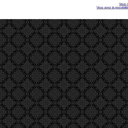
Vous r
Vous avez la possibili