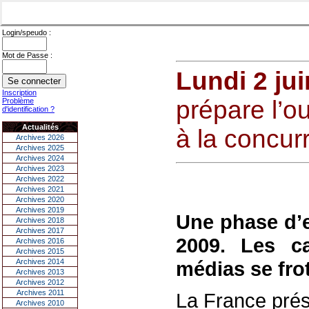
Login/speudo :
Mot de Passe :
Lundi 2 ju
Inscription
prépare l’o
Problème
d'identification ?
Actualités
à la concur
Archives 2026
Archives 2025
Archives 2024
Archives 2023
Archives 2022
Archives 2021
Archives 2020
Archives 2019
Une phase d’e
Archives 2018
Archives 2017
2009. Les ca
Archives 2016
Archives 2015
Archives 2014
médias se frot
Archives 2013
Archives 2012
Archives 2011
La France prés
Archives 2010