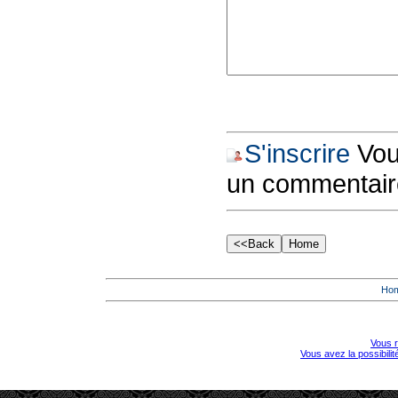
S'inscrire
Vous
un commentair
Ho
Vous r
Vous avez la possibili