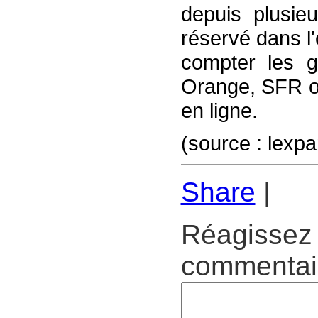
depuis plusie
réservé dans l
compter les 
Orange, SFR ou
en ligne.
(source : lexp
Share
|
Réagissez 
commentair