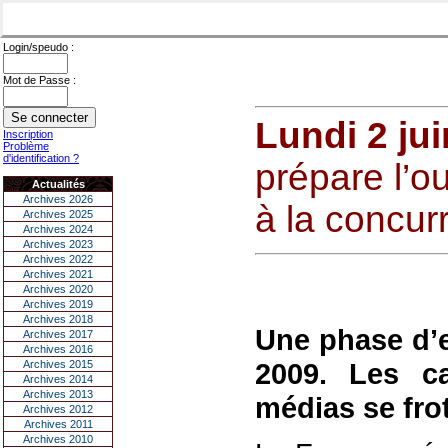
Login/speudo :
Mot de Passe :
Lundi 2 ju
Inscription
Problème
d'identification ?
prépare l’o
Actualités
Archives 2026
à la concur
Archives 2025
Archives 2024
Archives 2023
Archives 2022
Archives 2021
Archives 2020
Archives 2019
Archives 2018
Une phase d’e
Archives 2017
Archives 2016
2009. Les ca
Archives 2015
Archives 2014
Archives 2013
médias se frot
Archives 2012
Archives 2011
Archives 2010