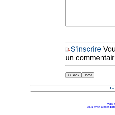
S'inscrire
Vous
un commentair
Ho
Vous r
Vous avez la possibili