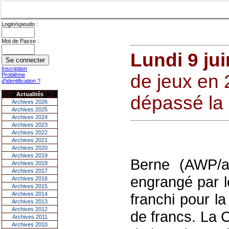
Login/speudo :
Mot de Passe :
Lundi 9 ju
Inscription
de jeux en 
Problème
d'identification ?
Actualités
dépassé la
Archives 2026
Archives 2025
Archives 2024
Archives 2023
Archives 2022
Archives 2021
Archives 2020
Archives 2019
Berne (AWP/at
Archives 2018
Archives 2017
engrangé par l
Archives 2016
Archives 2015
Archives 2014
franchi pour la
Archives 2013
Archives 2012
de francs. La 
Archives 2011
Archives 2010