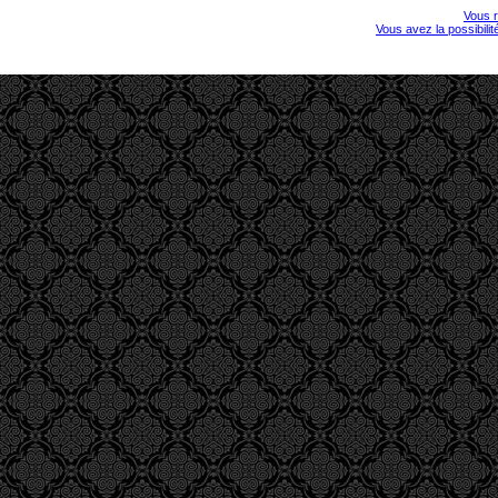
Vous r
Vous avez la possibili