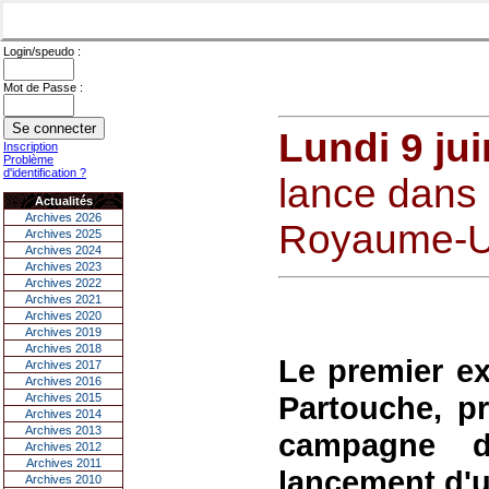
Login/speudo :
Mot de Passe :
Lundi 9 ju
Inscription
Problème
d'identification ?
lance dans l
Actualités
Archives 2026
Royaume-U
Archives 2025
Archives 2024
Archives 2023
Archives 2022
Archives 2021
Archives 2020
Archives 2019
Archives 2018
Le premier ex
Archives 2017
Archives 2016
Partouche, p
Archives 2015
Archives 2014
Archives 2013
campagne d
Archives 2012
Archives 2011
lancement d'u
Archives 2010