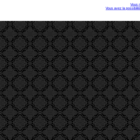
Vous r
Vous avez la possibili