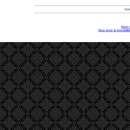
Ho
Vous r
Vous avez la possibili