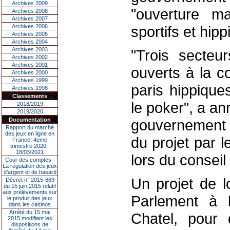
Archives 2009
"ouverture m
Archives 2008
Archives 2007
Archives 2006
sportifs et hip
Archives 2005
Archives 2004
Archives 2003
"Trois secteu
Archives 2002
Archives 2001
ouverts à la co
Archives 2000
Archives 1999
paris hippique
Archives 1998
Classements
le poker", a a
2018/2019
2019/2020
Documentation
gouvernement L
Rapport du marché
des jeux en ligne en
du projet par 
France, 4eme
trimestre 2020 -
18/03/2021
lors du conseil
Cour des comptes -
La régulation des jeux
d’argent et de hasard
Un projet de l
Décret n° 2015-669
du 15 juin 2015 relatif
aux prélèvements sur
Parlement à 
le produit des jeux
dans les casinos
Arrêté du 15 mai
Chatel, pour
2015 modifiant les
dispositions de