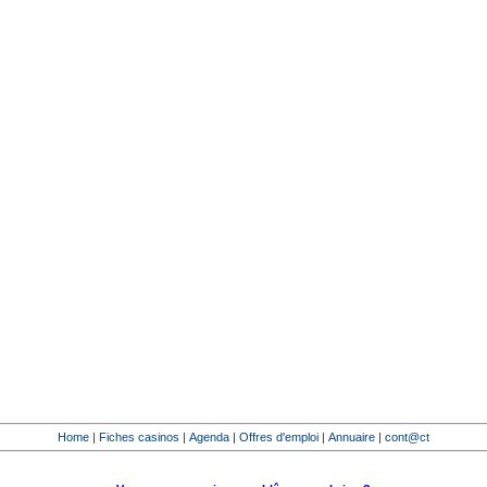
Home
|
Fiches casinos
|
Agenda
|
Offres d'emploi
|
Annuaire
|
cont@ct