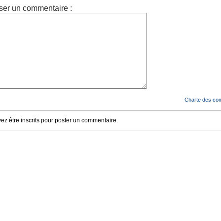
ser un commentaire :
Charte des co
z être inscrits pour poster un commentaire.