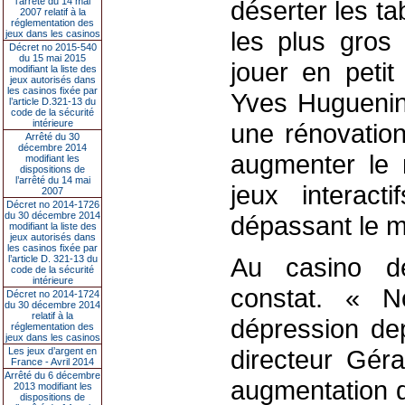
l’arrêté du 14 mai
déserter les t
2007 relatif à la
réglementation des
les plus gros 
jeux dans les casinos
Décret no 2015-540
du 15 mai 2015
jouer en peti
modifiant la liste des
jeux autorisés dans
les casinos fixée par
Yves Huguenin.
l’article D.321-13 du
code de la sécurité
intérieure
une rénovation
Arrêté du 30
décembre 2014
augmenter le
modifiant les
dispositions de
l’arrêté du 14 mai
jeux interac
2007
Décret no 2014-1726
du 30 décembre 2014
dépassant le mi
modifiant la liste des
jeux autorisés dans
les casinos fixée par
Au casino d
l’article D. 321-13 du
code de la sécurité
intérieure
constat. « 
Décret no 2014-1724
du 30 décembre 2014
relatif à la
dépression de
réglementation des
jeux dans les casinos
directeur Gér
Les jeux d’argent en
France - Avril 2014
Arrêté du 6 décembre
augmentation 
2013 modifiant les
dispositions de