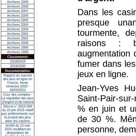
Archives 2009
Archives 2008
Dans les casin
Archives 2007
Archives 2006
presque unan
Archives 2005
Archives 2004
Archives 2003
tourmente, de
Archives 2002
Archives 2001
raisons : b
Archives 2000
Archives 1999
augmentation d
Archives 1998
Classements
fumer dans les
2018/2019
2019/2020
Documentation
jeux en ligne.
Rapport du marché
des jeux en ligne en
France, 4eme
Jean-Yves Hug
trimestre 2020 -
18/03/2021
Cour des comptes -
Saint-Pair-su
La régulation des jeux
d’argent et de hasard
% en juin et u
Décret n° 2015-669
du 15 juin 2015 relatif
aux prélèvements sur
de 30 %. Même
le produit des jeux
dans les casinos
Arrêté du 15 mai
personne, deme
2015 modifiant les
dispositions de