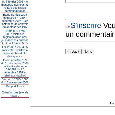
du 6 février 2008 - le
monopole des jeux au
regard des règles
communautaires
Étude de législation
comparée n° 180 -
décembre 2007 - Les
S'inscrire
Vous
instances de contrôle
du secteur des jeux
Arrêté du 14 mai
un commentair
2007 relatif à la
réglementation des
jeux dans les casinos
(JO du 17 mai 2007)
Loi n° 2007-297 du 5
mars 2007 relative à
la prévention de la
délinquance
Décret no 2006-1595
du 13 décembre 2006
modifiant le décret no
59-1489 du 22
décembre 1959 et
relatif aux casinos
Décret n° 2006- 1386
du 15 novembre 2006
Rapport Trucy
Evolution des jeux de
hasard
Ho