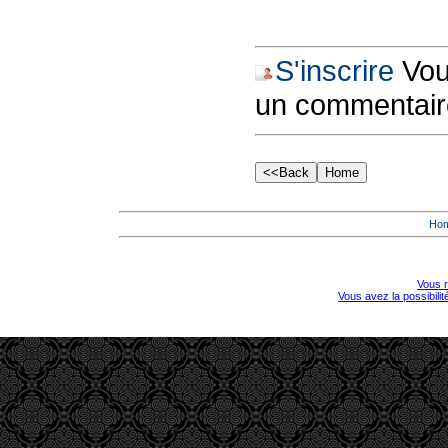
S'inscrire
Vous
un commentair
Ho
Vous r
Vous avez la possibili